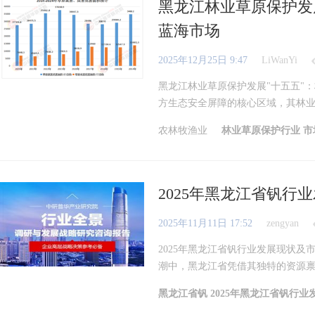
黑龙江林业草原保护发
蓝海市场
2025年12月25日 9:47
LiWanYi
黑龙江林业草原保护发展"十五五"
方生态安全屏障的核心区域，其林业草
农林牧渔业
林业草原保护行业
市
2025年黑龙江省钒
2025年11月11日 17:52
zengyan
2025年黑龙江省钒行业发展现状
潮中，黑龙江省凭借其独特的资源禀赋
黑龙江省钒
2025年黑龙江省钒行