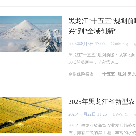
黑龙江"十五五"规划前
兴"到"全域创新"
2025年8月3日 17:00
GuoMeng
黑龙江"十五五"规划前瞻：从寒地
30℃的极寒中，哈尔滨冰...
金融保险投资
"十五五"规划
黑龙
2025年黑龙江省新
2025年7月22日 11:25
LiWanYi
2025年黑龙江省新型农业发展趋
省，拥有广袤的黑土地、丰富的水资源