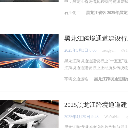
中，黑龙江省凭借其独特的资源禀赋与
石油化工
黑龙江省钒
2025年
黑龙江跨境通道建设行
2025年5月3日 8:05
zengyan
1
黑龙江跨境通道建设行业“十五五”
江跨境通道建设行业正经历从传统物流
车辆交通运输
黑龙江跨境通道建
2025黑龙江跨境通
2025年4月29日 9:48
WuYaNan
黑龙江跨境通道建设的趋势和前景非