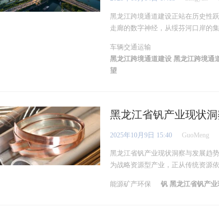
黑龙江跨境通道建设正站在历史性
走廊的数字神经，从绥芬河口岸的集装
车辆交通运输
黑龙江跨境通道建设
黑龙江跨境通
望
黑龙江省钒产业现状洞
2025年10月9日 15:40
GuoMeng
黑龙江省钒产业现状洞察与发展趋
为战略资源型产业，正从传统资源依赖
能源矿产环保
钒
黑龙江省钒产业