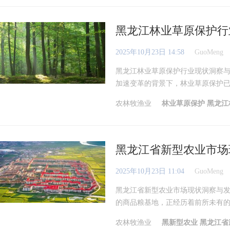
黑龙江林业草原保护行
2025年10月23日 14:58
GuoMeng
黑龙江林业草原保护行业现状洞察与
加速变革的背景下，林业草原保护已超
农林牧渔业
林业草原保护
黑龙江
黑龙江省新型农业市场
2025年10月23日 11:04
GuoMeng
黑龙江省新型农业市场现状洞察与
的商品粮基地，正经历着前所未有的转
农林牧渔业
黑新型农业
黑龙江省