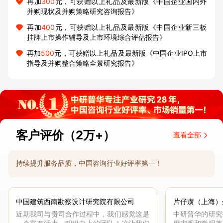
再加
300
元，可获赠以上礼品及最新版《中国企业国内外
并购现状及并购策略研究咨询报告》
再加
400
元，可获赠以上礼品及最新版《中国企业新三板
挂牌上市操作辅导及上市环境综合评估报告》
再加
500
元，可获赠以上礼品及最新版《中国企业IPO上市
指导及并购整合策略全景研究报告》
客户评价（2万+）
查看全部
持续提升服务品质，中国咨询行业好评率第一！
中国建筑西南勘察设计研究院有限公司
片仔癀（上海）
近期我司与贵司合作过程中，我们感觉这是
中研普华的研究