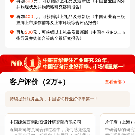
再加
300
元，可获赠以上礼品及最新版《中国企业国内外
并购现状及并购策略研究咨询报告》
再加
400
元，可获赠以上礼品及最新版《中国企业新三板
挂牌上市操作辅导及上市环境综合评估报告》
再加
500
元，可获赠以上礼品及最新版《中国企业IPO上市
指导及并购整合策略全景研究报告》
客户评价（2万+）
查看全部
持续提升服务品质，中国咨询行业好评率第一！
中国建筑西南勘察设计研究院有限公司
片仔癀（上海）
近期我司与贵司合作过程中，我们感觉这是
中研普华的研究