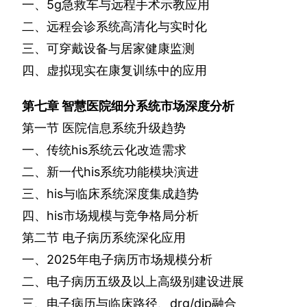
一、
5g
急救车与远程手术示教应用
二、远程会诊系统高清化与实时化
三、可穿戴设备与居家健康监测
四、虚拟现实在康复训练中的应用
第七章
智慧医院细分系统市场深度分析
第一节
医院信息系统升级趋势
一、传统
his
系统云化改造需求
二、新一代
his
系统功能模块演进
三、
his
与临床系统深度集成趋势
四、
his
市场规模与竞争格局分析
第二节
电子病历系统深化应用
一、
2025
年电子病历市场规模分析
二、电子病历五级及以上高级别建设进展
三、电子病历与临床路径、
drg/dip
融合