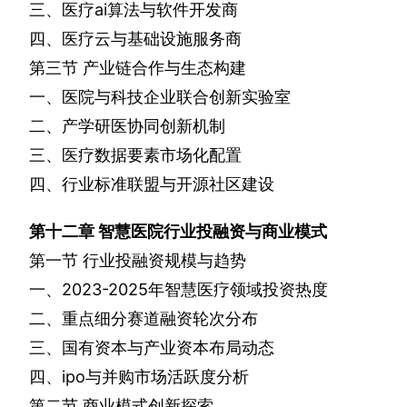
三、医疗
ai
算法与软件开发商
四、医疗云与基础设施服务商
第三节
产业链合作与生态构建
一、医院与科技企业联合创新实验室
二、产学研医协同创新机制
三、医疗数据要素市场化配置
四、行业标准联盟与开源社区建设
第十二章
智慧医院行业投融资与商业模式
第一节
行业投融资规模与趋势
一、
2023-2025
年智慧医疗领域投资热度
二、重点细分赛道融资轮次分布
三、国有资本与产业资本布局动态
四、
ipo
与并购市场活跃度分析
第二节
商业模式创新探索