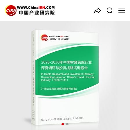
中国产业咨询领导者
2026-2030年中国
智慧医院
行业深度调研与投资战略咨询
报告
品质保障，一年免费更新维护
报告编号：1926126
出版日期：2026年4月
《2026-2030年中国智慧医院行业深度调研与投资战略咨询报
告》由中研普华智慧医院行业分析专家领衔撰写，主要分析了智慧
医院行业的市场规模、发展现状与投资前景，同时对智慧医院行业
的未来发展做出科学的趋势预测和专业的智慧医院行业数据分析，
帮助客户评估智慧医院行业投资价值。
27年研究经验，深度洞察行业驱动力
多元化、高学历的实战型精英团队
微信扫一扫，立即订购报告