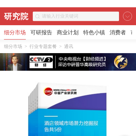
研究院
细分市场
可研报告
商业计划
特色小镇
消费者
市
细分市场
>
行业专题套餐
>
通讯