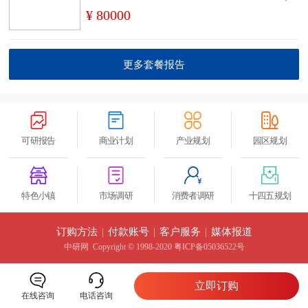
¥ 80000
更多套餐报告
可研报告
商业计划
产业规划
园区规划
特色小镇
市场调研
消费者调研
十四五规划
订购方法
|
付款账号
|
客户服务
|
媒体报道
中研网
Copyright © 1998-2020 粤ICP备05036522号
立即订购
在线咨询
电话咨询