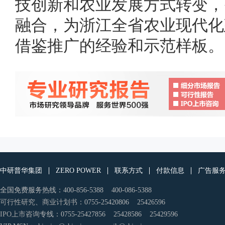
技创新和农业发展方式转变，
融合，为浙江全省农业现代化
借鉴推广的经验和示范样板。
中研普华集团
ZERO POWER
联系方式
付款信息
广告服
全国免费服务热线：400-856-5388 400-086-5388
可行性研究
、
商业计划书
：0755-25420806 25426596
IPO上市咨询
专线：0755-25427856 25428586 25429596