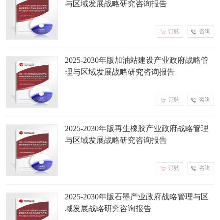
与区域发展战略研究咨询报告
订购
咨询
2025-2030年版加油站建设产业政府战略管
理与区域发展战略研究咨询报告
订购
咨询
2025-2030年版再生橡胶产业政府战略管理
与区域发展战略研究咨询报告
订购
咨询
2025-2030年版石墨产业政府战略管理与区
域发展战略研究咨询报告