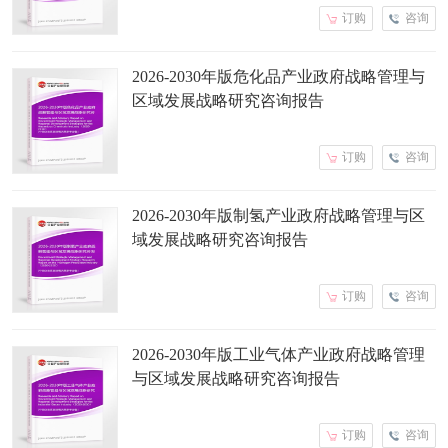
订购
咨询
2026-2030年版危化品产业政府战略管理与
区域发展战略研究咨询报告
订购
咨询
2026-2030年版制氢产业政府战略管理与区
域发展战略研究咨询报告
订购
咨询
2026-2030年版工业气体产业政府战略管理
与区域发展战略研究咨询报告
订购
咨询