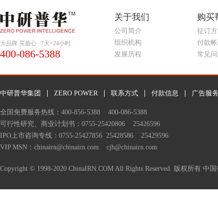
关于我们
购买
公司简介
征订方
组织机构
付款帐
大品牌 买放心 7天×24小时
400-086-5388
发展历程
常见问
中研普华集团
ZERO POWER
联系方式
付款信息
广告服
全国免费服务热线：400-856-5388 400-086-5388
可行性研究
、
商业计划书
：0755-25420806 25426596
IPO上市咨询
专线：0755-25427856 25428586 25429596
VIP MSN：chinairn@chinairn.com cjh@chinairn.com
Copyright © 1998-2020 ChinaIRN.COM All Rights Reserved. 版