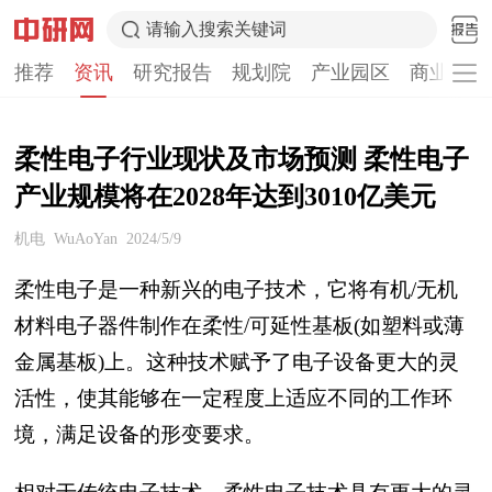
请输入搜索关键词
推荐
资讯
研究报告
规划院
产业园区
商业计划
柔性电子行业现状及市场预测 柔性电子
产业规模将在2028年达到3010亿美元
机电
WuAoYan
2024/5/9
柔性电子是一种新兴的电子技术，它将有机/无机
材料电子器件制作在柔性/可延性基板(如塑料或薄
金属基板)上。这种技术赋予了电子设备更大的灵
活性，使其能够在一定程度上适应不同的工作环
境，满足设备的形变要求。