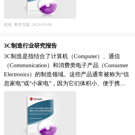
为各行各业的电子产品提供更高质量的支持。从手
作经验，业务覆盖全球。累积200多个产业园区规
工作坊式的生产方式到自动化设备的引入，从基础
划落地项目案例，拥有丰富的产业园区、特色小
性的制造技术到智能化的发展，PCB板行业在不断
镇、田园综合体、文旅地产、智慧物流、乡村振兴
机电
教学仪器
2024-05-08
创新进步的过程中为电子产品提供了更多可能性。
等类型项目规划经验。 中研普华24年的产业研究
我国的PCB板行业应积极适应新技术和新趋势，加
服务经验，形成了独特的产业研究及战略投资一体
强技术创新和市场拓展，在全球PCB行业中保持竞
3C制造行业研究报告
化服务体系，涉及8000多个细分行业，积累了数十
争优势。 本研究咨询报告由中研普华咨询公司领
3C制造是指结合了计算机（Computer）、通信
万份行业研究报告数据库、服务了10000多家企事
衔撰写，在大量周密的市场调研基础上，主要依据
（Communication）和消费类电子产品（Consumer
业单位，现已成为中国最具影响力的产业研究咨询
了国家统计局、国家商务部、国家发改委、国家经
Electronics）的制造领域。这些产品通常被称为“信
综合服务机构。集团下属研究院的产业研究报告在
济信息中心、国务院发展研究中心、中国行业研究
息家电”或“小家电”，因为它们体积小、便于携带
大量周密的市场调研基础上，主要依据了国家统计
网、全国及海外多种相关报纸杂志的基础信息等公
和使用。 本报告由中研普华的资深专家和研究人
局、国家商务部、国家市场监督管理总局、国家发
布和提供的大量资料和数据，客观、多角度地对中
员通过长期周密的市场调研，参考国家统计局、国
改委、国家经济信息中心、国务院发展研究中心、
国PCB行业市场进行了分析研究。报告在总结中国
家商务部、国家发改委、国务院发展研究中心、行
国家海关总署、中国经济景气监测中心、中国行业
PCB行业发展历程的基础上，结合新时期的各方面
业协会、中国行业研究网、全国及海外专业研究机
研究网、国内外相关报刊杂志的基础信息以及教学
因素，对中国PCB行业的发展趋势给予了细致和审
构提供的大量权威资料，并对多位业内资深专家进
仪器专业研究单位等公布和提供的大量资料。对我