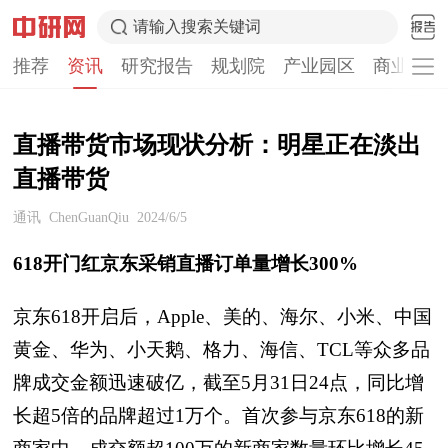
请输入搜索关键词
推荐
资讯
研究报告
规划院
产业园区
商业计划
直播带货市场现状分析：明星正在淡出
直播带货
通讯
ChenGuanQiu
2024/6/5
618开门红京东采销直播订单量增长300%
京东618开启后，Apple、美的、海尔、小米、中国
黄金、华为、小天鹅、格力、海信、TCL等众多品
牌成交金额迅速破亿，截至5月31日24点，同比增
长超5倍的品牌超过1万个。首次参与京东618的新