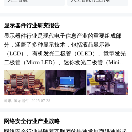
显示器件行业研究报告
显示器件行业是现代电子信息产业的重要组成部
分，涵盖了多种显示技术，包括液晶显示器
（LCD）、有机发光二极管（OLED）、微型发光
二极管（Micro LED）、迷你发光二极管（Mini
LED）等。这些技术广泛应用于消费电子、商业显
示、车载显示等多个领域，是推动科技创新和产业
升级的关键力量。 当前，中国显示器件行业正处
于快速发展阶段，市场规模持续扩大。随着国内企
通讯
显示器件
2025-07-28
业在技术研发和生产制造方面的不断投入，我国在
新型显示技术领域取得了显著进展。例如，OLED
网络安全行业产业战略
面板出货量快速增长，产业规模加速扩容；Mini
网络安全行业是随着互联网的快速发展而迅速崛起