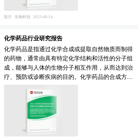
的大量资料，结合中研普华公司对合成生物相关企
提出综合分析评价，指出优缺点和建议。为了结论
现，为精准医疗和遗传病治疗带来了革命性的突
业和科研单位等的实地调查，对国内外合成生物行
的需要，往往还需要加上一些附件，如试验数据、
破，使得科学家能够以前所未有的精度对生物体的
医疗
生物科技
2025-08-14
业的供给与需求状况、相关行业的发展状况、市场
论证材料、计算图表、附图等，以增强可行性报告
基因组进行编辑，为攻克一些传统医学难以治愈的
消费变化等进行了分析。重点研究了主要合成生物
的说服力。 可行性研究是确定建设项目前具有决
疾病提供了新的希望。另一方面，生物制药领域不
品牌的发展状况，以及未来中国合成生物行业将面
化学药品行业研究报告
定性意义的工作，是在投资决策之前，对拟建项目
断取得重大进展，新型疫苗、生物抗体药物、细胞
临的机遇以及企业的应对策略。报告还分析了合成
进行全面技术经济分析论证的科学方法，在投资管
化学药品是指通过化学合成或提取自然物质而制得
治疗等创新疗法不断涌现，极大地提高了疾病的治
生物市场的竞争格局，行业的发展动向，并对行业
理中，可行性研究是指对拟建项目有关的自然、社
的药物，通常由具有特定化学结构和活性的分子组
愈率和患者的生存率。此外，生物农业通过基因工
相关政策进行了介绍和政策趋向研判，是合成生物
会、经济、技术等进行调研、分析比较以及预测建
成，能够与人体的生物分子相互作用，从而达到治
程和生物技术的应用，提高了农作物的产量和抗病
生产企业、科研单位、零售企业等单位准确了解目
成后的社会经济效益。在此基础上，综合论证项目
疗、预防或诊断疾病的目的。化学药品的合成方法
虫害能力，为全球粮食安全提供了有力保障。生物
前合成生物行业发展动态，把握企业定位和发展方
建设的必要性，财务的盈利性，经济上的合理性，
多样，包括有机合成、无机合成、生物合成等。
能源的开发则为解决传统能源短缺和环境污染问题
向不可多得的精品。
技术上的先进性和适应性以及建设条件的可能性和
化学药品研究报告对化学药品行业研究的内容和方
提供了新的思路，生物柴油、生物乙醇等可再生能
可行性，从而为投资决策提供科学依据。 投资可
法进行全面的阐述和论证，对研究过程中所获取的
源逐渐成为能源领域的重要补充。 未来，生物科
行性报告咨询服务分为政府审批核准用可行性研究
化学药品资料进行全面系统的整理和分析，通过图
技行业将继续保持强劲的发展势头，并在多个领域
报告和融资用可行性研究报告。审批核准用的可行
表、统计结果及文献资料，或以纵向的发展过程，
展现出巨大的潜力和价值。在医疗健康领域，个性
性研究报告侧重关注项目的社会经济效益和影响；
或横向类别分析提出论点、分析论据，进行论证。
化医疗将成为主流趋势，通过基因检测和大数据分