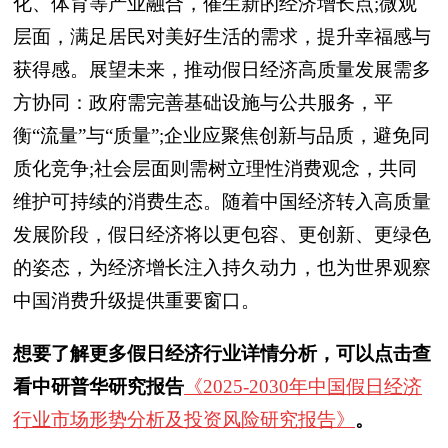
化、体育等产业融合，催生新的经济增长点;微观
层面，满足居民对美好生活的需求，提升幸福感与
获得感。展望未来，推动假日经济高质量发展需多
方协同：政府需完善基础设施与公共服务，平
衡“流量”与“质量”;企业应聚焦创新与品质，避免同
质化竞争;社会层面则需树立理性消费观念，共同
维护可持续的消费生态。随着中国经济转入高质量
发展阶段，假日经济将以更包容、更创新、更绿色
的姿态，为经济增长注入持久动力，也为世界观察
中国消费升级提供重要窗口。
想要了解更多假日经济行业详情分析，可以点击查
看中研普华研究报告
《2025-2030年中国假日经济
行业市场形势分析及投资风险研究报告》
。