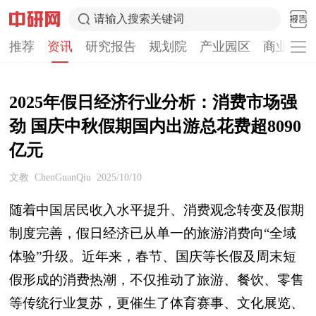
请输入搜索关键词
推荐
资讯
研究报告
规划院
产业园区
商业计划
2025年假日经济行业分析：消费市场强
劲 国庆中秋假期国内出游总花费超8090
亿元
文教
ChenGuanQiu
2025/10/10
随着中国居民收入水平提升、消费观念转变及假期
制度完善，假日经济已从单一的旅游消费向“全域
体验”升级。近年来，春节、国庆等长假及周末短
假形成的消费热潮，不仅推动了旅游、餐饮、零售
等传统行业复苏，更催生了体育赛事、文化展览、