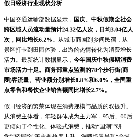
假日经济行业现状分析
中国交通运输部数据显示，
国庆、中秋假期全社会
跨区域人员流动量预计24.32亿人次，日均3.04亿人
次，同比增长6.2%。
从城市商圈到乡间民宿，从
景区打卡到田园体验，出游的热情转化为消费增长
活力。最新统计数据显示，
今年国庆中秋假期消费
市场活力十足。商务部重点监测的78个步行街(商
圈)客流量、营业额分别增长8.8%和6.0%，全国重
点零售和餐饮企业销售额同比增长2.7%。
假日经济的繁荣体现在消费规模与品质的双提升。
从消费主体看，年轻群体成为主力军，95后、00后
更倾向于个性化、体验式消费，推动“国潮”“研
学”“轻探险”等主题热度上升。消费场景呈现“全域