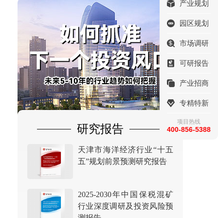
产业规划
园区规划
市场调研
可研报告
产业招商
专精特新
项目热线
研究报告
400-856-5388
天津市海洋经济行业“十五
五”规划前景预测研究报告
2025-2030年中国保税混矿
行业深度调研及投资风险预
测报告