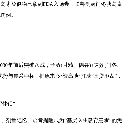
胰岛素类似物已拿到FDA入场券，联邦制药门冬胰岛素
无前例。
棒
30年前后突破八成，长效(甘精、德谷)+速效(门冬、
优势与集采中标，把原来“外资高地”打成“国货地盘”，
足。
字伴侣”
输、剂量记忆、语音提醒成为“基层医生教育患者”的免