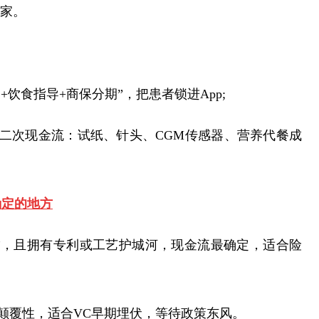
赢家。
+饮食指导+商保分期”，把患者锁进App;
造二次现金流：试纸、针头、CGM传感器、营养代餐成
确定的地方
费”，且拥有专利或工艺护城河，现金流最确定，适合险
备颠覆性，适合VC早期埋伏，等待政策东风。