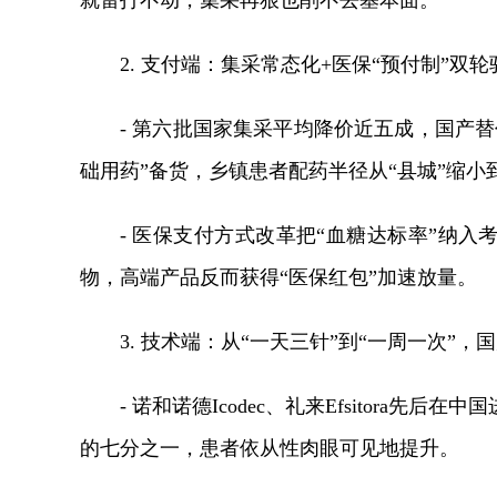
就雷打不动，集采再狠也削不去基本面。
2. 支付端：集采常态化+医保“预付制”双
- 第六批国家集采平均降价近五成，国产
础用药”备货，乡镇患者配药半径从“县城”缩小到
- 医保支付方式改革把“血糖达标率”纳入
物，高端产品反而获得“医保红包”加速放量。
3. 技术端：从“一天三针”到“一周一次”
- 诺和诺德Icodec、礼来Efsitora先
的七分之一，患者依从性肉眼可见地提升。