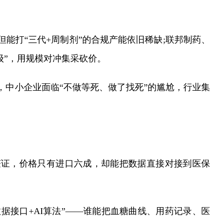
，但能打“三代+周制剂”的合规产能依旧稀缺;联邦制药、
级”，用规模对冲集采砍价。
长，中小企业面临“不做等死、做了找死”的尴尬，行业集
获证，价格只有进口六成，却能把数据直接对接到医保
做“数据接口+AI算法”——谁能把血糖曲线、用药记录、医