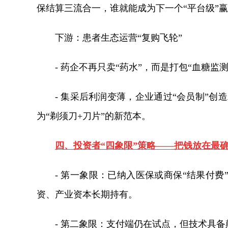
保结算三流合一，谁就能成为下一个“平台级”
下游：患者生态运营“复购飞轮”
- 药企不再只卖“药水”，而是打包“血糖监测
- 集采后利润变薄，企业通过“会员制”创
为“剃须刀+刀片”的新范本。
四、投资者“四象限”策略——把钱放在最
- 第一象限：已纳入医保或商保“结果付
资、产业资本长期持有。
- 第二象限：支付端仍在试点，但技术具