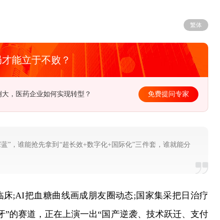
繁体
局才能立于不败？
径在哪？该如何去制定长远规划？
免费提问专家
蓝”，谁能抢先拿到“超长效+数字化+国际化”三件套，谁就能分
期临床;AI把血糖曲线画成朋友圈动态;国家集采把日治疗
牙”的赛道，正在上演一出“国产逆袭、技术跃迁、支付