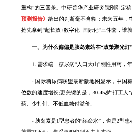
重构”的三国杀。中研普华产业研究院刚刚定稿
预测报告》
给出的判断毫不含糊：未来五年，中
抢先拿到“超长效+数字化+国际化”三件套，
一、为什么偏偏是胰岛素站在“政策聚光灯”
1. 需求端：糖尿病“人口大山”刚性用药，
- 国际糖尿病联盟最新版地图显示，中国
位数的速度增长;更关键的是，30-45岁“打工
药、少打针、不低血糖付溢价。
- 胰岛素是1型患者的“续命水”，也是2