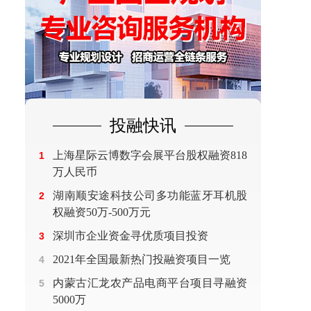
投融快讯
上海星际云博数字会展平台股权融资818
1
万人民币
湖南顺安途科技公司多功能蓝牙耳机股
2
权融资50万-500万元
深圳市企业资金寻优质项目投资
3
2021年全国最新热门投融资项目一览
4
内蒙古汇龙农产品电商平台项目寻融资
5
5000万