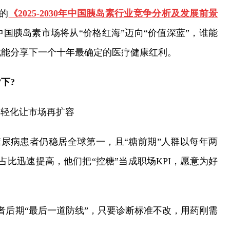
的
《2025-2030年中国胰岛素行业竞争分析及发展前景
国胰岛素市场将从“价格红海”迈向“价值深蓝”，谁能
谁就能分享下一个十年最确定的医疗健康红利。
下?
年轻化让市场再扩容
糖尿病患者仍稳居全球第一，且“糖前期”人群以每年两
人”占比迅速提高，他们把“控糖”当成职场KPI，愿意为好
型患者后期“最后一道防线”，只要诊断标准不改，用药刚需