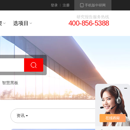
登录
注册
手机版中研网
研究报告服务热线
400-856-5388
资
选项目
智慧黑板
资讯