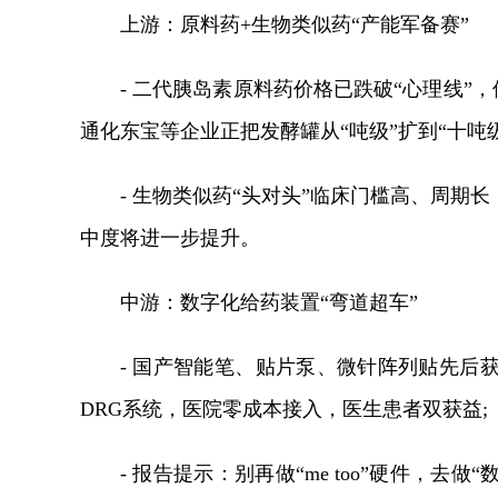
上游：原料药+生物类似药“产能军备赛”
- 二代胰岛素原料药价格已跌破“心理线”
通化东宝等企业正把发酵罐从“吨级”扩到“十吨
- 生物类似药“头对头”临床门槛高、周期
中度将进一步提升。
中游：数字化给药装置“弯道超车”
- 国产智能笔、贴片泵、微针阵列贴先后
DRG系统，医院零成本接入，医生患者双获益;
- 报告提示：别再做“me too”硬件，去