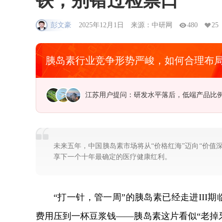
铁，别错过检票口
彭文豪
2025年12月1日
来源：中研网
480
25
胰岛素行业竞争形势严峻，如何合理布
广东用户提问：中国海洋经济走出去的新路
未来五年，中国胰岛素市场将从“价格红海”迈向“价值深
享下一个十年最确定的医疗健康红利。
“打一针，管一周”的胰岛素已经走进III
费用压到一杯豆浆钱——胰岛素这片看似“老掉