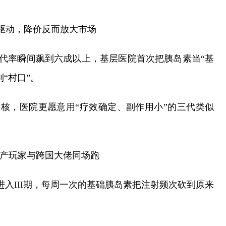
轮驱动，降价反而放大市场
替代率瞬间飙到六成以上，基层医院首次把胰岛素当“基
“村口”。
考核，医院更愿意用“疗效确定、副作用小”的三代类似
，国产玩家与跨国大佬同场跑
后在中国进入III期，每周一次的基础胰岛素把注射频次砍到原来