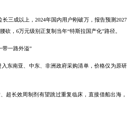
拉长三成以上，2024年国内用户刚破万，报告预测2027
腰砍，6万元级别正复制当年“特斯拉国产化”路径。
一带一路外溢”
先进入东南亚、中东、非洲政府采购清单，价格仅为原研
素、超长效周制剂有望跳过重复临床，直接借船出海，