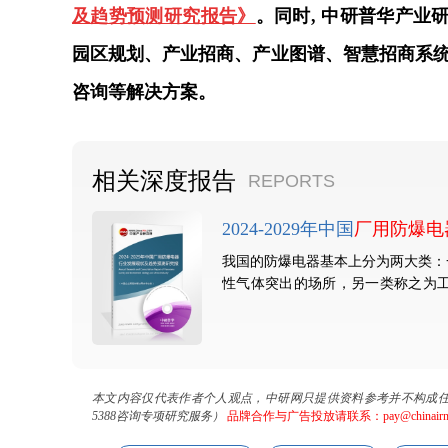
及趋势预测研究报告》
。同时, 中研普华产
园区规划、产业招商、产业图谱、智慧招商系统、
咨询等解决方案。
相关深度报告
REPORTS
2024-2029年中国
厂用防爆电
我国的防爆电器基本上分为两大类：
性气体突出的场所，另一类称之为
石...
本文内容仅代表作者个人观点，中研网只提供资料参考并不构成任何
5388咨询专项研究服务）
品牌合作与广告投放请联系：pay@chinairn.