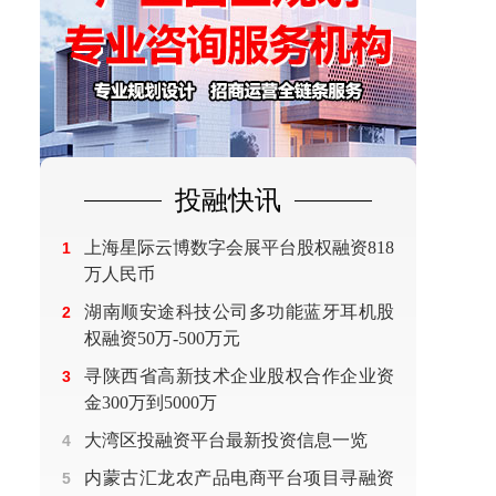
投融快讯
上海星际云博数字会展平台股权融资818
1
万人民币
湖南顺安途科技公司多功能蓝牙耳机股
2
权融资50万-500万元
寻陕西省高新技术企业股权合作企业资
3
金300万到5000万
大湾区投融资平台最新投资信息一览
4
内蒙古汇龙农产品电商平台项目寻融资
5