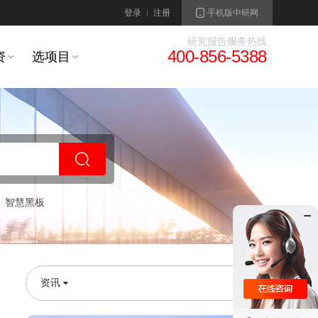
登录
注册
手机版中研网
研究报告服务热线
400-856-5388
资
选项目
智慧黑板
资讯