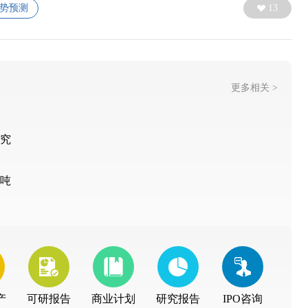
势预测
13
更多相关 >
研究
万吨
产
可研报告
商业计划
研究报告
IPO咨询