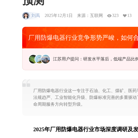
预测
刘禹
2025年12月1日
来源：互联网
323
13
厂用防爆电器行业竞争形势严峻，如何
广东用户提问：中国海洋经济走出去的新路
厂用防爆电器行业这一专注于石油、化工、煤矿、医药
法规趋严、工业智能化升级、防爆标准完善的多重驱动
命周期服务方向转型升级。
2025年厂用防爆电器行业市场深度调研及