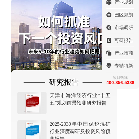
产业规划
园区规划
市场调研
可研报告
产业招商
专精特新
项目热线
研究报告
400-856-5388
天津市海洋经济行业“十五
五”规划前景预测研究报告
2025-2030年中国保税混矿
行业深度调研及投资风险预
测报告