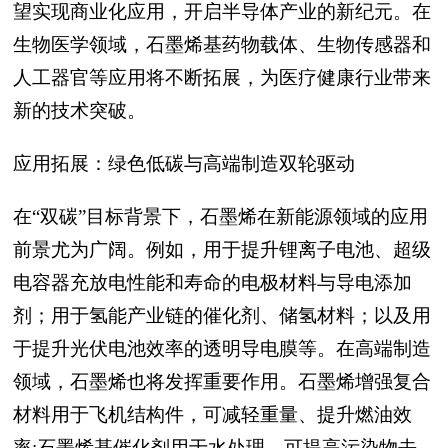
望实现商业化应用，开启半导体产业的新纪元。在
生物医学领域，石墨烯基药物载体、生物传感器和
人工器官等应用将不断拓展，为医疗健康行业带来
新的技术突破。
应用拓展：绿色低碳与高端制造双轮驱动
在“双碳”目标背景下，石墨烯在新能源领域的应用
前景尤为广阔。例如，用于提升锂离子电池、超级
电容器充放电性能和寿命的电极材料与导电添加
剂；用于氢能产业链的催化剂、储氢材料；以及用
于提升光伏电池效率的透明导电膜等。在高端制造
领域，石墨烯也将发挥重要作用。石墨烯增强复合
材料用于飞机结构件，可减轻重量、提升燃油效
率;石墨烯基催化剂用于水处理，可提高污染物去