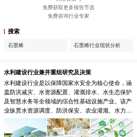
免费获取更多报告节选
免费咨询行业专家
搜索
石墨烯
石墨烯行业现状分析
水利建设行业兼并重组研究及决策
水利建设行业是以保障国家水安全为核心使命，涵
盖防洪减灾、水资源配置、灌溉排水、水生态保护
及智慧水务等全领域的综合性基础设施产业。该产
业纵贯水资源调度、防洪保安、农业灌溉、水力发
电、航运交通及河湖生态治理等多元业务，横联土
木建筑、装备制造、信息技术、生态环保及金融服