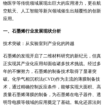
物医学等传统领域展现出巨大的应用潜力，更在航
空航天、人工智能等新兴领域催生出颠覆性的创新
应用。
一、石墨烯行业发展现状分析
技术突破：从实验室到产业化的跨越
石墨烯的发现开启了二维材料研究的新纪元，但真
正实现其产业化应用却面临诸多技术挑战。经过多
年的不懈努力，石墨烯的制备技术取得了显著突
破。化学气相沉积法(CVD)作为主流的薄膜制备技
术，通过精确控制反应条件，能够实现大面积、高
质量石墨烯薄膜的制备，为石墨烯在电子器件、透
明导电膜等领域的应用奠定了基础。氧化还原法则