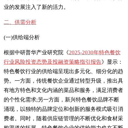
业的发展注入了新的活力。
二、供需分析
(一)供给端分析
根据中研普华产业研究院《
2025-2030年特色餐饮
行业风险投资态势及投融资策略指引报告
》显示：
特色餐饮行业的供给端呈现出多元化、细分化的趋
势。一方面，传统餐饮企业通过转型升级，推出具
有地方特色和文化内涵的菜品和服务，满足消费者
的个性化需求;另一方面，新兴特色餐饮品牌不断
涌现，以独特的品牌定位和创新的服务模式吸引消
费者。同时，随着供应链管理的不断优化和食材采
购渠道的拓展，特色餐饮企业的供给能力也在不断