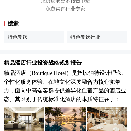
免费获取更多报告节选
免费咨询行业专家
搜索
特色餐饮
特色餐饮行业
精品酒店行业投资战略规划报告
精品酒店（Boutique Hotel）是指以独特设计理念、
个性化服务体验、在地文化深度融合为核心竞争
力，面向中高端客群提供差异化住宿产品的酒店业
态。其区别于传统标准化酒店的本质特征在于：规
模精致化（客房数通常在10至100间之间）、设计
美学化（强调建筑师或设计师的个性化表达）、服
务定制化（注重宾客与员工的深度互动及需求预