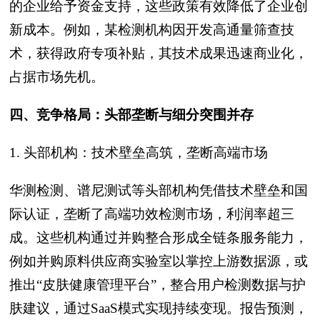
的企业给予资金支持，这些政策有效降低了企业创
新成本。例如，某检测机构因开发高通量筛查技
术，获得政府专项补贴，其技术成果迅速商业化，
占据市场先机。
四、竞争格局：头部垄断与细分突围并存
1. 头部机构：技术壁垒高筑，垄断高端市场
华测检测、谱尼测试等头部机构凭借技术壁垒和国
际认证，垄断了高端功效检测市场，利润率超三
成。这些机构通过并购整合形成全链条服务能力，
例如并购原料供应商实验室以掌控上游数据源，或
推出“皮肤健康管理平台”，整合用户检测数据与护
肤建议，通过SaaS模式实现持续变现。报告预测，