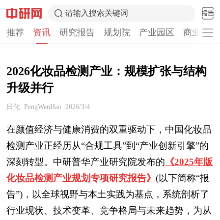
请输入搜索关键词
推荐
资讯
研究报告
规划院
产业园区
商业计划
2026化妆品检测产业：规模扩张与结构
升级并行
日化
PengWenHao
2026/3/4
在颜值经济与健康消费的双重驱动下，中国化妆品
检测产业正经历从“合规工具”到“产业创新引擎”的
深刻转型。中研普华产业研究院发布的
《2025年版
化妆品检测产业规划专项研究报告》
(以下简称“报
告”)，以全球视野与本土实践为基点，系统剖析了
行业现状、技术变革、竞争格局与未来趋势，为从