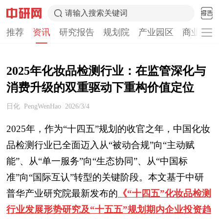
请输入搜索关键词
推荐
资讯
研究报告
规划院
产业园区
商业计划
2025年化妆品检测行业：在监管深化与
消费升级的双重驱动下重构价值定位
日化
PengWenHao
2026/3/4
2025年，作为“十四五”规划的收官之年，中国化妆
品检测行业已全面迈入从“被动合规”向“主动赋
能”、从“单一服务”向“生态协同”、从“中国标
准”向“国际互认”转型的关键阶段。本文基于中研
普华产业研究院最新发布的
《“十四五”化妆品检测
行业发展形势研究及“十五五”规划期内企业投资趋