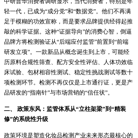
中研普华消费者调研显示，当代消费者，特别是年
轻一代，已成为“成分党”和“数据党”。他们不再满
足于模糊的功效宣称，而是要求品牌提供经得起推
敲的科学证据。这种“证据导向”的消费心智，倒逼
品牌方将检测验证从“后端应付监管”前置到“前端
研发立项”。一款新品从概念诞生到上市，可能经
历原料合规性筛查、配方安全性评估、人体功效临
床试验、包材相容性测试、稳定性挑战测试等数十
项检测环节。检测不再仅仅是上市通行证，更是产
品研发的“指南针”与市场营销的“信任状”。
二、 政策东风：监管体系从“立柱架梁”到“精装
修”的系统性升级
政策环境是塑造化妆品检测产业未来形态最核心的