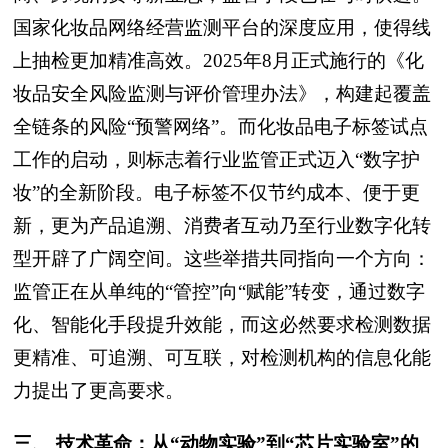
国家化妆品网络经营监测平台的深度应用，使得线
上抽检更加精准高效。2025年8月正式施行的《化
妆品安全风险监测与评价管理办法》，构建起覆盖
全链条的风险“预警网络”。而化妆品电子标签试点
工作的启动，则标志着行业监管正式迈入“数字护
妆”的全新阶段。电子标签不仅节约成本、便于更
新，更为产品追溯、消费者互动乃至行业数字化转
型开辟了广阔空间。这些举措共同指向一个方向：
监管正在从单纯的“管控”向“赋能”转变，通过数字
化、智能化手段提升效能，而这必然要求检测数据
更精准、可追溯、可互联，对检测机构的信息化能
力提出了更高要求。
三、 技术革命：从“动物实验”到“芯片实验室”的