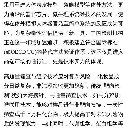
采用重建人体表皮模型、角膜模型等体外方法。更
为前沿的器官芯片、微生理系统等技术的发展，使
得在体外模拟人体器官乃至简单系统的反应成为可
能，为复杂毒性评估提供了新工具。中国检测机构
正在这一领域加速追赶，积极建立符合国际标准
(如OECD TG)的替代方法验证体系，这不仅是进入
高端市场的通行证，更是技术实力的体现。
高通量筛查与组学技术应对复杂风险。 化妆品成
分日益复杂，非法添加物更加隐蔽，传统“靶向检
测”犹如大海捞针。高通量筛查技术，如高分辨质
谱联用技术，能够对样品进行非靶向扫描，一次性
筛查成千上万种化合物，极大提高了对未知风险物
质的发现能力。与此同时，代谢组学、蛋白组学等