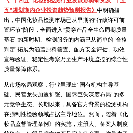
《“十四五”化妆品检测行业发展形势研究及“十五
五”规划期内企业投资趋势预测报告》
中明确指
出，中国化妆品检测市场已从早期的“行政许可前
置环节”阶段，全面进入“贯穿产品全生命周期质量
基石”的新时期。检测服务的内涵已从简单的“合格
判定”拓展为涵盖原料筛查、配方安全评估、功效
宣称验证、稳定性考察乃至生产环境监控的综合性
质量保障体系。
从市场格局观察，行业呈现出“国有机构主导基
础、民营龙头加速扩张、国际巨头深度布局”的多
元竞争生态。长期以来，具备官方背景的检测机构
在强制性检验领域占据主导地位。然而，随着《化
妆品监督管理条例》的实施，注册人、备案人制度