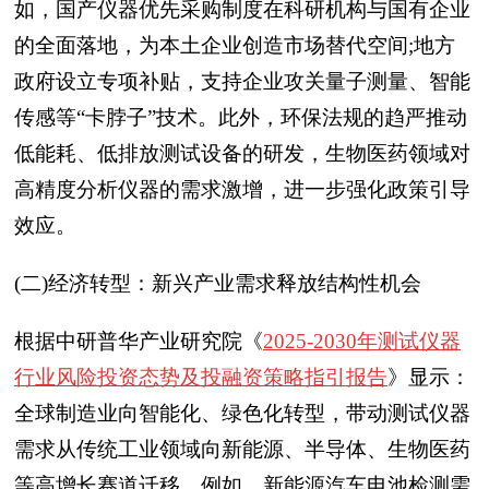
如，国产仪器优先采购制度在科研机构与国有企业
的全面落地，为本土企业创造市场替代空间;地方
政府设立专项补贴，支持企业攻关量子测量、智能
传感等“卡脖子”技术。此外，环保法规的趋严推动
低能耗、低排放测试设备的研发，生物医药领域对
高精度分析仪器的需求激增，进一步强化政策引导
效应。
(二)经济转型：新兴产业需求释放结构性机会
根据中研普华产业研究院《
2025-2030年测试仪器
行业风险投资态势及投融资策略指引报告
》显示：
全球制造业向智能化、绿色化转型，带动测试仪器
需求从传统工业领域向新能源、半导体、生物医药
等高增长赛道迁移。例如，新能源汽车电池检测需