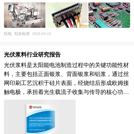
些在智能检测设备、AI质检算法、自动化包装安全
监测系统以及绿色包装材料检测等领域拥有核心技
术的初创或转型企业。随着全球对食品安全、药品
安全及可持续发展的关注度持续提升，包装检测作
机电
包装检测
2026-03-10
为保障产品全生命周期质量的关键环节，正经历深
刻的技术变革。 2026年，在“双碳”目标与智能制造
光伏浆料行业研究报告
双重驱动下，资本更加青睐能够融合物联网、人工
光伏浆料是太阳能电池制造过程中的关键功能性材
智能与大数据分析的新型检测解决方案，推动传统
料，主要包括正面银浆、背面银浆和铝浆，通过丝
人工抽检向全流程、实时化、预测性质量管控升
网印刷工艺沉积于硅片表面，经烧结后形成欧姆接
级。风险投资不仅提供资金支持，更通过资源整
触电极，承担着光生载流子收集与传导的核心功
合、战略指导和产业协同，助力被投企业突破技术
能。作为光伏产业链中技术壁垒最高的辅材之一，
瓶颈、加速市场验证并实现规模化落地。当前，随
光伏浆料的技术性能直接决定电池片的转换效率、
着消费者对产品透明度要求提高，区块链溯源与智
串联电阻和长期可靠性，其成本占比在电池片非硅
能标签技术兴起，包装检测已从被动合规转向主动
成本中居于首位。从材料体系看，光伏银浆由高纯
预警，催生出大量新兴应用场景。 本报告由中研