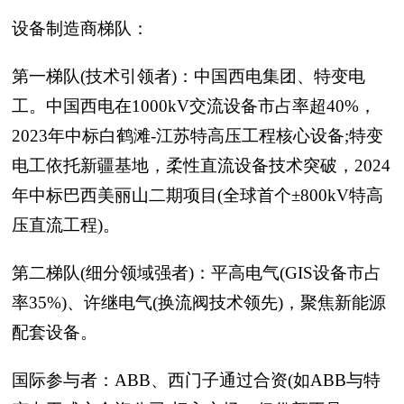
设备制造商梯队：
第一梯队(技术引领者)：中国西电集团、特变电
工。中国西电在1000kV交流设备市占率超40%，
2023年中标白鹤滩-江苏特高压工程核心设备;特变
电工依托新疆基地，柔性直流设备技术突破，2024
年中标巴西美丽山二期项目(全球首个±800kV特高
压直流工程)。
第二梯队(细分领域强者)：平高电气(GIS设备市占
率35%)、许继电气(换流阀技术领先)，聚焦新能源
配套设备。
国际参与者：ABB、西门子通过合资(如ABB与特