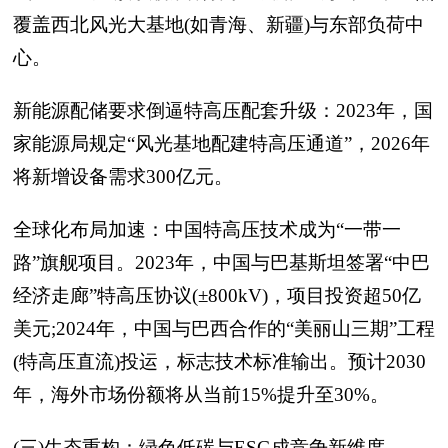
覆盖西北风光大基地(如青海、新疆)与东部负荷中
心。
新能源配储要求倒逼特高压配套升级：2023年，国
家能源局规定“风光基地配建特高压通道”，2026年
将新增设备需求300亿元。
全球化布局加速：中国特高压技术成为“一带一
路”旗舰项目。2023年，中国与巴基斯坦签署“中巴
经济走廊”特高压协议(±800kV)，项目投资超50亿
美元;2024年，中国与巴西合作的“美丽山三期”工程
(特高压直流)投运，标志技术标准输出。预计2030
年，海外市场份额将从当前15%提升至30%。
(三)生态重构：绿色低碳与ESG成竞争新维度