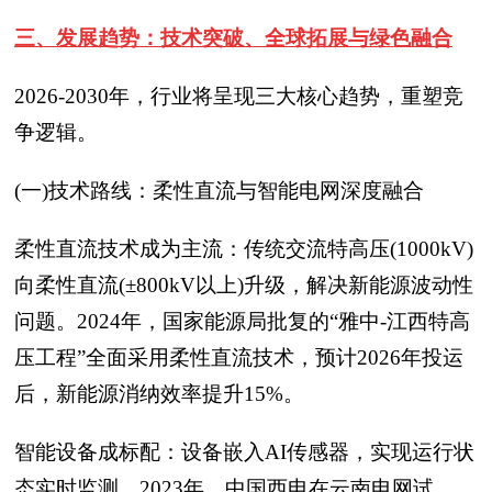
三、发展趋势：技术突破、全球拓展与绿色融合
2026-2030年，行业将呈现三大核心趋势，重塑竞
争逻辑。
(一)技术路线：柔性直流与智能电网深度融合
柔性直流技术成为主流：传统交流特高压(1000kV)
向柔性直流(±800kV以上)升级，解决新能源波动性
问题。2024年，国家能源局批复的“雅中-江西特高
压工程”全面采用柔性直流技术，预计2026年投运
后，新能源消纳效率提升15%。
智能设备成标配：设备嵌入AI传感器，实现运行状
态实时监测。2023年，中国西电在云南电网试