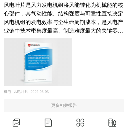
采购竞争性采购比例提升和定价机制改革将倒逼企
足；在下游应用方面，智能手机是HDI最大应用市
业的整体发展动态，对行业在产品方面提供了参考
风电叶片是风力发电机组将风能转化为机械能的核
深刻重塑行业边界与价值逻辑。 从产业发展现状
业降本增效，军工技术转民和民技参军的双向转化
场但增速放缓，5G通信基站和光模块带动高多层
建议和具体解决办法。报告对于光伏浆料产品生产
心部件，其气动性能、结构强度与可靠性直接决定
审视，国内生命探测仪行业已跨越早期技术引进与
机制将更加顺畅。 本研究咨询报告由中研普华咨
HDI需求，汽车智能化（域控制器、雷达模组）成
企业、经销商、行业管理部门以及拟进入该行业的
风电机组的发电效率与全生命周期成本，是风电产
仿制阶段，进入自主创新与国产替代的关键转型
询公司领衔撰写，在大量周密的市场调研基础上，
为增长最快的应用领域，AI服务器和算力芯片封装
投资者具有重要的参考价值，对于研究我国光伏浆
业链中技术密集度最高、制造难度最大的关键零部
期。当前市场呈现"双轨并行"格局：一方面，以雷
主要依据了国家统计局、国家商务部、国家发改
基板需求爆发但技术门槛极高。与此同时，行业面
料行业发展规律、提高企业的运营效率、促进企业
件之一。其产业范畴涵盖叶片设计研发、材料制备
达生命探测仪、音视频探测系统为代表的传统品类
委、国家经济信息中心、国务院发展研究中心、国
临高端智能手机出货量下滑导致需求承压、汽车电
的发展壮大有学术和实践的双重意义。
（玻璃纤维、碳纤维、树脂、芯材）、模具制造、
技术迭代趋于成熟，国产化率稳步提升，成本下探
家海关总署、全国商业信息中心、中国经济景气监
子认证周期长且可靠性要求严苛、AI算力芯片封装
叶片成型、后处理加工、检测认证及运维服务等全
推动市场下沉；另一方面，融合多模态传感、边缘
测中心、中国行业研究网、全国及海外相关报刊杂
基板技术差距明显、原材料价格波动和环保监管趋
链条环节，涉及空气动力学、复合材料力学、材料
计算与AI决策的智能型生命探测系统成为技术攻关
志的基础信息以及军工装备行业研究单位等公布和
严等多重挑战，部分中低端HDI产能出现结构性过
科学、制造工艺等多学科深度交叉融合，具有产品
焦点，部分头部企业已在微震识别、穿透性探测等
提供的大量资料。报告对我国军工装备行业的供需
剩。 展望未来，HDI产业的发展将深度嵌入电子信
大型化趋势明显、技术迭代快、资本投入密集、运
核心指标上实现突破。然而，行业仍面临标准体系
状况、发展现状、子行业发展变化等进行了分析，
息产业高端化升级和算力基础设施建设，呈现
输半径受限的显著特征。作为风电产业降本增效与
机电
风电叶片
2026-03-03
尚不完善、场景适配性不足、数据积累与算法优化
重点分析了国内外军工装备行业的发展现状、如何
出"技术高阶化、应用多元化、制造智能化、供应
技术升级的核心载体，风电叶片不仅能够捕获风
闭环尚未打通等结构性挑战，产业链上下游协同创
面对行业的发展挑战、行业的发展建议、行业竞争
链自主化"的演进趋势。在技术演进层面，类载板
更多相关报告
能、支撑机组运行，更是推动风电机组向大型化、
新机制有待深化。 面向"十五五"时期，生命探测仪
力，以及行业的投资分析和趋势预测等等。报告还
（SLP）技术将向更高阶、更细线路发展，以适配
轻量化、智能化方向演进的关键，其产业属性兼具
行业将迎来技术融合加速与需求爆发共振的战略窗
综合了军工装备行业的整体发展动态，对行业在产
手机主板的持续轻薄化；高阶任意层HDI和改良型
新能源装备的战略性与先进复合材料制造的技术性