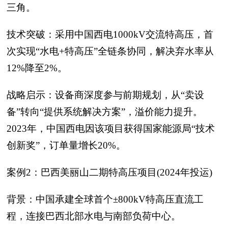
三角。
技术突破：采用中国西电1000kV交流特高压，首
次实现“水电+特高压”全链条协同，解决弃水率从
12%降至2%。
战略启示：设备商深度参与前期规划，从“卖设
备”转向“提供系统解决方案”，溢价能力提升。
2023年，中国西电因该项目获得国家能源局“技术
创新奖”，订单量增长20%。
案例2：巴西美丽山二期特高压项目(2024年投运)
背景：中国承建全球首个±800kV特高压直流工
程，连接巴西北部水电与南部负荷中心。