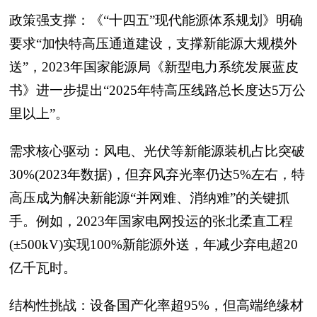
政策强支撑：《“十四五”现代能源体系规划》明确
要求“加快特高压通道建设，支撑新能源大规模外
送”，2023年国家能源局《新型电力系统发展蓝皮
书》进一步提出“2025年特高压线路总长度达5万公
里以上”。
需求核心驱动：风电、光伏等新能源装机占比突破
30%(2023年数据)，但弃风弃光率仍达5%左右，特
高压成为解决新能源“并网难、消纳难”的关键抓
手。例如，2023年国家电网投运的张北柔直工程
(±500kV)实现100%新能源外送，年减少弃电超20
亿千瓦时。
结构性挑战：设备国产化率超95%，但高端绝缘材