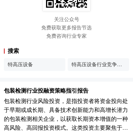
关注公众号
免费获取更多报告节选
免费咨询行业专家
搜索
特高压设备
特高压设备行业竞争格
局分析
包装检测行业投融资策略指引报告
包装检测行业风险投资，是指投资者将资金投向处
于早期或成长期、具备技术创新能力和高增长潜力
的包装检测相关企业，以获取长期资本增值的一种
高风险、高回报投资模式。这类投资主要聚焦于那