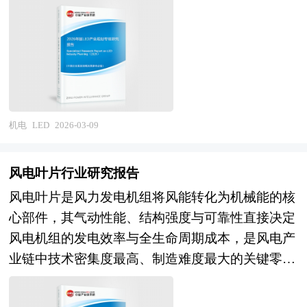
订阅制商业模式兴起，工业机器人与人工智能、物
板、高阶任意层HDI领域，台资企业（欣兴、华
新与产业协同，推动LED产业由传统照明向高端显
联网、云计算及先进制造的协同创新，从单一产品
通、景硕等）和日韩企业仍占据技术和市场份额优
示、智能系统与绿色低碳方向转型升级，构建安
销售向全生命周期服务与行业解决方案转型。 本
势，内资企业（鹏鼎、东山精密、深南电路等）在
全、自主、高效的现代产业体系。当前，在“双
研究咨询报告由中研普华咨询公司领衔撰写，在大
追赶中取得阶段性突破；在技术能力方面，国内企
碳”目标与新型工业化战略的深度驱动下，LED产
量周密的市场调研基础上，主要依据了国家统计
业在二阶、三阶HDI量产能力成熟，部分企业实现
业规划已不再局限于单一技术或产品迭代，而是被
局、国家商务部、国家发改委、国家经济信息中
任意层HDI量产，但在高阶产品的一致性、可靠
纳入国家战略性新兴产业布局，成为支撑数字经
心、国务院发展研究中心、国家海关总署、全国商
机电
LED
2026-03-09
性、精细线路良率控制方面仍需提升，核心设备
济、智慧城市与能源革命的重要基石。 产业规划
业信息中心、中国经济景气监测中心、中国行业研
（激光钻孔机、电镀线、真空压合机）和关键材料
一般包括产业发展现状、产业特征分析、产业发展
究网、全国及海外相关报刊杂志的基础信息以及工
（高端树脂、薄铜箔、微孔填料）的自主化程度不
风电叶片行业研究报告
目标和发展定位、产业发展重点方向、产业空间引
业机器人行业研究单位等公布和提供的大量资料。
足；在下游应用方面，智能手机是HDI最大应用市
风电叶片是风力发电机组将风能转化为机械能的核
导和产业发展政策等。随着中国对外开放程度的深
报告对我国工业机器人行业的供需状况、发展现
场但增速放缓，5G通信基站和光模块带动高多层
心部件，其气动性能、结构强度与可靠性直接决定
化，经济全球化和区域化对产业发展的影响显著增
状、子行业发展变化等进行了分析，重点分析了国
HDI需求，汽车智能化（域控制器、雷达模组）成
风电机组的发电效率与全生命周期成本，是风电产
强，产业间的竞争层次和深度也发生了变化。因
内外工业机器人行业的发展现状、如何面对行业的
为增长最快的应用领域，AI服务器和算力芯片封装
业链中技术密集度最高、制造难度最大的关键零部
此，科学预测产业发展趋势和空间变化态势，对产
发展挑战、行业的发展建议、行业竞争力，以及行
基板需求爆发但技术门槛极高。与此同时，行业面
件之一。其产业范畴涵盖叶片设计研发、材料制备
业发展和规划具有重要的意义。中研普华拥有28年
业的投资分析和趋势预测等等。报告还综合了工业
临高端智能手机出货量下滑导致需求承压、汽车电
（玻璃纤维、碳纤维、树脂、芯材）、模具制造、