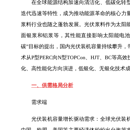
在全球能源结构加速向清洁化、低碳化转
迭代迅速等特性，成为推动能源革命的核心力
浆料行业也随之蓬勃发展。光伏浆料作为太阳
面银浆和铝浆等，其性能直接影响太阳能电池
碳”目标的提出，国内光伏装机容量持续攀升，
术从P型PERC向N型TOPCon、HJT、B
化、高性能化方向演进，低银化、无银化技术
一、供需格局分析
需求端
光伏装机容量增长驱动需求：全球光伏装