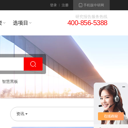
登录
注册
手机版中研网
研究报告服务热线
400-856-5388
资
选项目
智慧黑板
资讯