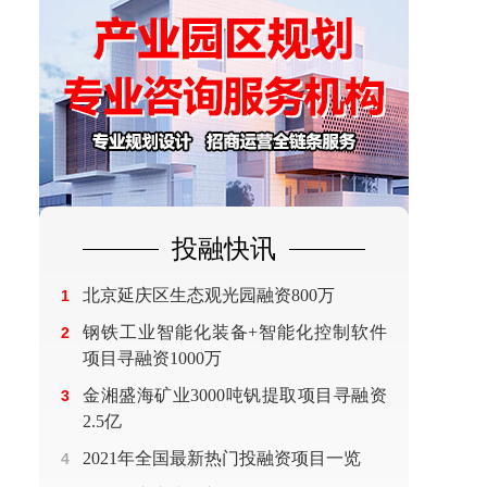
投融快讯
北京延庆区生态观光园融资800万
1
钢铁工业智能化装备+智能化控制软件
2
项目寻融资1000万
金湘盛海矿业3000吨钒提取项目寻融资
3
2.5亿
2021年全国最新热门投融资项目一览
4