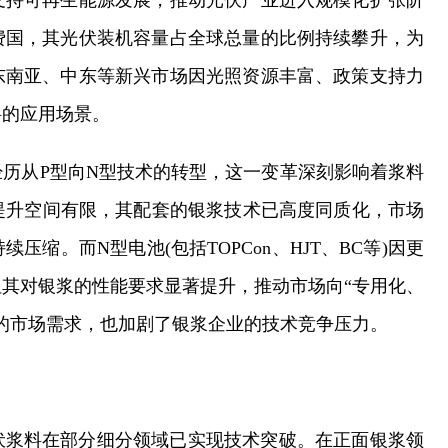
支持可再生能源发展，推动光伏产业进入规模化扩张阶
费国，其光伏装机容量占全球总量的比例持续攀升，为
东南亚、中东等新兴市场因光照资源丰富、政策支持力
料的应用场景。
历从P型向N型技术的转型，这一变革深刻影响着浆料
率提升空间有限，其配套的银浆技术已高度同质化，市场
缩。而N型电池(包括TOPCon、HJT、BC等)因更
其对银浆的性能要求显著提升，推动市场向“专用化、
的市场需求，也加剧了银浆企业的技术竞争压力。
伏浆料在部分细分领域已实现技术突破。在正面银浆领