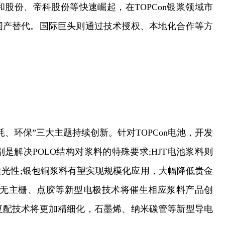
股份、帝科股份等快速崛起，在TOPCon银浆领域市
国产替代。国际巨头则通过技术授权、本地化合作等方
、环保”三大主题持续创新。针对TOPCon电池，开发
解决POLO结构对浆料的特殊要求;HJT电池浆料则
光性;银包铜浆料有望实现规模化应用，大幅降低贵金
;无主栅、点胶等新型电极技术将催生相应浆料产品创
复配技术将更加精细化，石墨烯、纳米碳管等新型导电