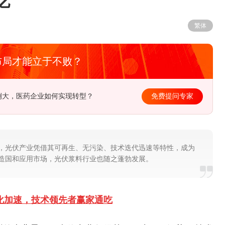
吃
繁体
布局才能立于不败？
例大，医药企业如何实现转型？
免费提问专家
，光伏产业凭借其可再生、无污染、技术迭代迅速等特性，成为
造国和应用市场，光伏浆料行业也随之蓬勃发展。
集中化加速，技术领先者赢家通吃