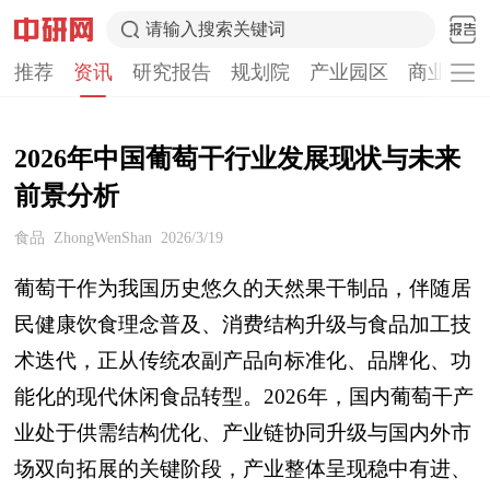
请输入搜索关键词
推荐
资讯
研究报告
规划院
产业园区
商业计划
2026年中国葡萄干行业发展现状与未来
前景分析
食品
ZhongWenShan
2026/3/19
葡萄干作为我国历史悠久的天然果干制品，伴随居
民健康饮食理念普及、消费结构升级与食品加工技
术迭代，正从传统农副产品向标准化、品牌化、功
能化的现代休闲食品转型。2026年，国内葡萄干产
业处于供需结构优化、产业链协同升级与国内外市
场双向拓展的关键阶段，产业整体呈现稳中有进、