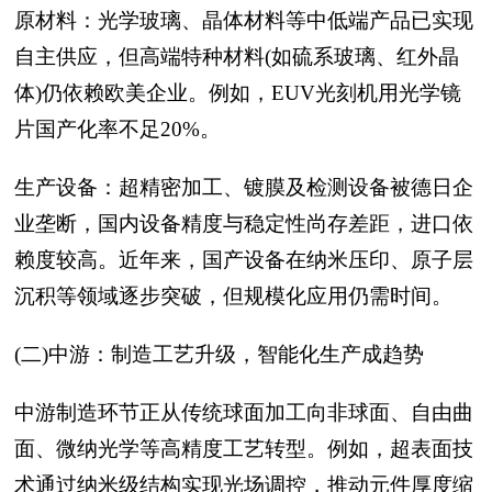
原材料：光学玻璃、晶体材料等中低端产品已实现
自主供应，但高端特种材料(如硫系玻璃、红外晶
体)仍依赖欧美企业。例如，EUV光刻机用光学镜
片国产化率不足20%。
生产设备：超精密加工、镀膜及检测设备被德日企
业垄断，国内设备精度与稳定性尚存差距，进口依
赖度较高。近年来，国产设备在纳米压印、原子层
沉积等领域逐步突破，但规模化应用仍需时间。
(二)中游：制造工艺升级，智能化生产成趋势
中游制造环节正从传统球面加工向非球面、自由曲
面、微纳光学等高精度工艺转型。例如，超表面技
术通过纳米级结构实现光场调控，推动元件厚度缩