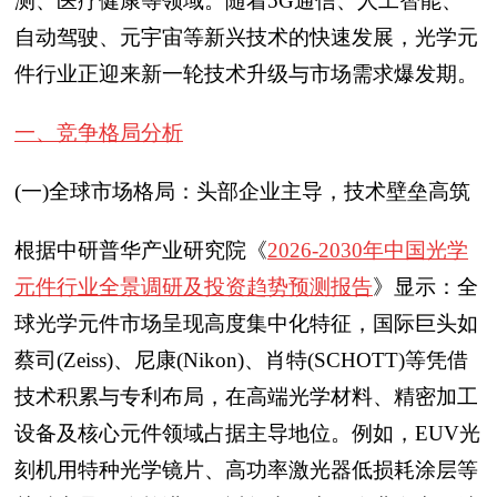
测、医疗健康等领域。随着5G通信、人工智能、
自动驾驶、元宇宙等新兴技术的快速发展，光学元
件行业正迎来新一轮技术升级与市场需求爆发期。
一、竞争格局分析
(一)全球市场格局：头部企业主导，技术壁垒高筑
根据中研普华产业研究院《
2026-2030年中国光学
元件行业全景调研及投资趋势预测报告
》显示：全
球光学元件市场呈现高度集中化特征，国际巨头如
蔡司(Zeiss)、尼康(Nikon)、肖特(SCHOTT)等凭借
技术积累与专利布局，在高端光学材料、精密加工
设备及核心元件领域占据主导地位。例如，EUV光
刻机用特种光学镜片、高功率激光器低损耗涂层等