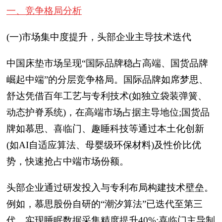
一、竞争格局分析
(一)市场集中度提升，头部企业主导技术迭代
中国床垫市场呈现“国际品牌稳占高端、国货品牌
崛起中端”的分层竞争格局。国际品牌如席梦思、
舒达凭借百年工艺与专利技术(如独立袋装弹簧、
动态护脊系统)，在高端市场占据主导地位;国货品
牌如慕思、喜临门、趣睡科技等通过本土化创新
(如AI自适应算法、母婴级环保材料)及性价比优
势，快速抢占中端市场份额。
头部企业通过研发投入与专利布局构建技术壁垒。
例如，慕思股份自研的“潮汐算法”已迭代至第三
代，实现睡眠数据采集精度提升40%;喜临门主导制