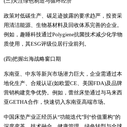
(三)关注绿色制造与循环经济
政策对低碳生产、碳足迹披露的要求趋严，投资采
用清洁能源、生物基材料及回收体系完善的企业。
例如，趣睡科技通过Polygiene抗菌技术减少化学物
质使用，其ESG评级位居行业前列。
(四)把握出海战略窗口期
东南亚、中东等新兴市场潜力巨大，企业需通过本
地化生产、合规认证(如欧盟CE、美国FDA)及品牌
营销构建竞争优势。例如，蕾丝床垫通过与马来西
亚GETHA合作，快速切入东南亚高端市场。
中国床垫产业正经历从“功能迭代”到“价值重构”的
深度变革。技术融合、健康管理、绿色转型与全球