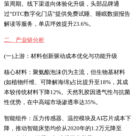
策周期。线下渠道向体验化升级，头部品牌通
过“DTC数字化门店”提供免费试睡、睡眠数据报告
解读等服务，单店坪效提升23.6%。
二、产业链分析
(一)上游：材料创新驱动成本优化与功能升级
核心材料：聚氨酯泡沫仍为主流，但生物基材料
(如植物纤维、可降解海绵)占比提升至18%，其成
本较传统材料下降12%。天然乳胶因透气性与抗菌
性优势，在中高端市场渗透率达35%。
智能组件：压力传感器、温控模块及AI芯片成本下
降，推动智能床垫均价从2020年的1.2万元降至