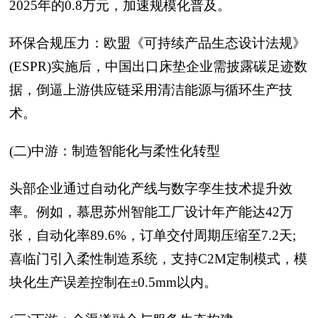
2025年的0.8万元，加速规模化普及。
环保合规压力：欧盟《可持续产品生态设计法规》
(ESPR)实施后，中国出口床垫企业需披露碳足迹数
据，倒逼上游供应链采用清洁能源与循环生产技
术。
(二)中游：制造智能化与柔性化转型
头部企业通过自动化产线与数字孪生技术提升效
率。例如，慕思苏州智能工厂设计年产能达42万
张，自动化率89.6%，订单交付周期压缩至7.2天;
喜临门引入柔性制造系统，支持C2M定制模式，模
块化生产误差控制在±0.5mm以内。