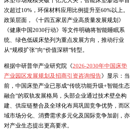
床垫市场规模突破千亿元大关，智能床垫渗透率首
次超过10%，环保材料应用比例提升至60%以上。
政策层面，《十四五家居产业高质量发展规划》
《健康中国2030行动》等文件明确将智能睡眠系
统、绿色低碳床垫列为重点发展方向，推动行业
从“规模扩张”向“价值深耕”转型。
根据中研普华产业研究院《
2026-2030年中国床垫
产业园区发展规划及招商引资咨询报告
》显示：当
前，中国床垫产业已形成“传统功能升级+智能生态
融合”的双轨发展格局，头部企业通过技术壁垒构
建、供应链整合及全球化布局巩固竞争优势，而区
域市场分化、消费需求多元化及国际竞争加剧，亦
对产业生态提出更高要求。