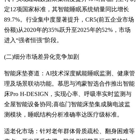
定12项国家标准，其智能睡眠系统销量同比增长
89.7%。行业集中度显著提升，CR5(前五企业市场
份额)从2020年的35%跃升至2025年的52%，市场
进入“强者恒强”阶段。
(二)细分市场差异化竞争加剧
智能床垫赛道：AI技术深度赋能睡眠监测、健康管
理及场景联动功能。慕思与鸿蒙智选合作推出智能
床Pro H-DESIGN，实现心率、呼吸率实时监测与
全屋智能设备协同;喜临门智能床垫集成脑电波监
测模块，睡眠结构分析准确率达医疗级标准。
适老化市场：针对老年群体骨质疏松、翻身困难等