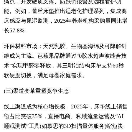
痛点，开发硬质支撑、防跌倒报警及远程看护功
能。例如，蕾丝床垫推出适老化护理系列，集成离
床感应与尿湿监测，2025年养老机构采购量同比增
长57.8%。
环保材料市场：天然乳胶、生物基海绵及可降解纤
维成为主流。芭蕉果品牌通过“0胶水超声波缝合技
术”实现甲醛零释放，其三明治结构床垫支持60秒
软硬度切换，满足母婴家庭需求。
(三)渠道变革重塑竞争生态
线上渠道成为核心增长极。2025年，床垫线上销售
额占比突破35%，直播电商、私域流量运营及“AI
睡眠测试”工具(如慕思的3D扫描量体服务)缩短决