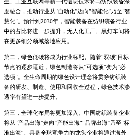
生、工业互联网等新一代信息技术将与纺织装备深
度融合，推动行业从"自动化"迈向"智能化"乃至"智
慧化"。预计到2030年，智能装备在纺织装备行业
中的占比将进一步提升，无人化工厂、黑灯车间将
在更多细分领域落地应用。
第二，绿色低碳将成为行业标配。随着"双碳"目标
节点的逐步逼近，绿色制造将从"可选项"变为"必
选项"。全生命周期的绿色设计理念将贯穿纺织装
备的研发、制造、使用和回收全过程，绿色技术渗
透率有望进一步提升。
第三，全球化布局将更加深入。中国纺织装备企业
将从"产品出海"走向"产能出海""品牌出海"乃至"标
准出海"。具备全球竞争力的龙头企业将通过海外