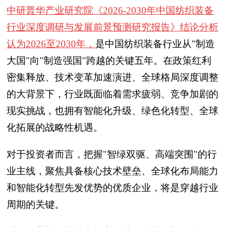
中研普华产业研究院《2026-2030年中国纺织装备
行业深度调研与发展前景预测研究报告》结论分析
认为2026至2030年，
是中国纺织装备行业从"制造
大国"向"制造强国"跨越的关键五年。在政策红利
密集释放、技术变革加速演进、全球格局深度调整
的大背景下，行业既面临着需求疲弱、竞争加剧的
现实挑战，也拥有智能化升级、绿色化转型、全球
化拓展的战略性机遇。
对于投资者而言，把握"智绿双驱、高端突围"的行
业主线，聚焦具备核心技术壁垒、全球化布局能力
和智能化转型先发优势的优质企业，将是穿越行业
周期的关键。