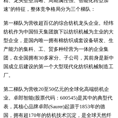
精、龙头壁垒清晰、周期属性强、智能化转型加
速"的特征，整体竞争格局分为三个梯队：
第一梯队为营收超百亿的综合纺机龙头企业。经纬
纺机作为中国恒天集团旗下以纺织机械为主业的大
型企业，是国内唯一拥有棉纺织成套设备研发、生
产能力的集科、工、贸多种经营为一体的企业集
团，在全国拥有30多家分、子公司，其前身是新中
国成立后建设的第一个大型现代化纺织机械制造工
厂。
第二梯队为营收20至50亿元的全球化高端纺机企
业。卓郎智能(股票代码：600545)是其中的典型代
表，其核心品牌卓郎(Saurer)起源于1853年的德
国，拥有超170年的纺机技术沉淀，是全球天然纤