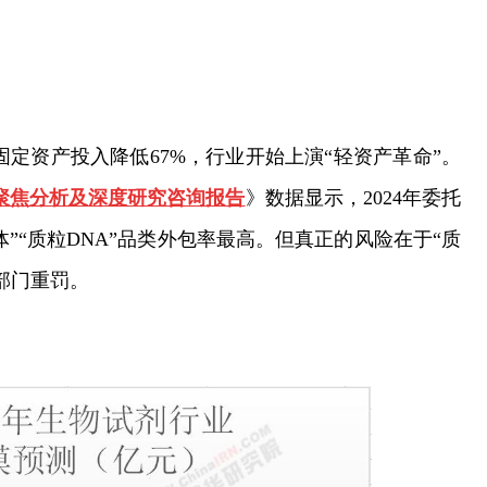
固定资产投入降低67%，行业开始上演“轻资产革命”。
动态聚焦分析及深度研究咨询报告
》数据显示，2024年委托
”“质粒DNA”品类外包率最高。但真正的风险在于“质
部门重罚。