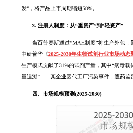
发”，将产品上市周期缩短58%。
3. 注册人制度：从“重资产”到“轻资产”
当百普赛斯通过“MAH制度”将生产外包，
中研普华《
2025-2030年生物试剂行业市场
生产模式贡献了31%的试剂产量，其中“病毒载体
量追溯”——某企业因代工厂污染事件，遭药监
四、市场规模预测(2025-2030)