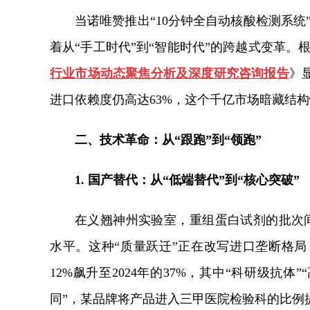
当诺唯赞推出“10分钟全自动核酸检测系统
着从“手工时代”到“智能时代”的跨越式变革。
行业市场动态聚焦分析及深度研究咨询报告
》
进口依赖度仍高达63%，这个千亿市场暗藏结
二、技术革命：从“跟跑”到“领跑”
1. 国产替代：从“低端替代”到“核心突破”
在义翘神州实验室，重组蛋白试剂的批次间差
水平。这种“质量跃迁”正在改写进口垄断格局
12%飙升至2024年的37%，其中“科研级抗
同”，某品牌将产品进入三甲医院检验科的比例提