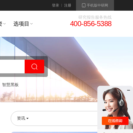
登录
注册
手机版中研网
研究报告服务热线
400-856-5388
资
选项目
智慧黑板
资讯