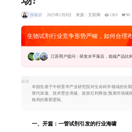
场?
徐毓蔚
2025年5月8日
来源：互联网
1363
90
生物试剂行业竞争形势严峻，如何合理
江苏用户提问：研发水平落后，低端产品比
本报告基于中研普华产业研究院对生命科学领域的长期追踪
替代加速、技术壁垒突破、政策红利释放;预测市场规模
格局的重塑逻辑。
一、开篇：一管试剂引发的行业海啸