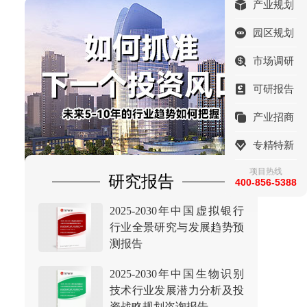
产业规划
园区规划
市场调研
可研报告
产业招商
专精特新
项目热线
研究报告
400-856-5388
2025-2030年中国虚拟银行
行业全景研究与发展趋势预
测报告
2025-2030年中国生物识别
技术行业发展潜力分析及投
资战略规划咨询报告