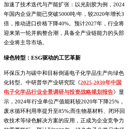
加速了技术迭代与产能扩张：以光刻胶为例，2024
年国内企业产能已突破5000吨/年，较2020年增长3
倍，推动进口价格下降40%。预计2027年，行业将
迎来第一轮并购整合潮，具备全产业链能力的头部
企业将主导市场。
绿色转型：ESG驱动的工艺革新
环保压力与碳中和目标倒逼电子化学品生产向绿色
化转型。中研普华产业研究院
《
2025-2030年中国
电子化学品行业全景调研与投资战略规划报告
》
显
示，2024年行业单位产值能耗较2020年下降25%，
废水循环利用率提升至85%;而生物基材料、闭环回
收技术等绿色解决方案的应用，正成为企业竞争力