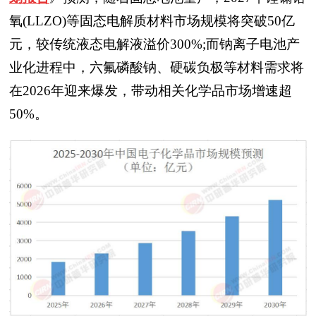
氧(LLZO)等固态电解质材料市场规模将突破50亿
元，较传统液态电解液溢价300%;而钠离子电池产
业化进程中，六氟磷酸钠、硬碳负极等材料需求将
在2026年迎来爆发，带动相关化学品市场增速超
50%。