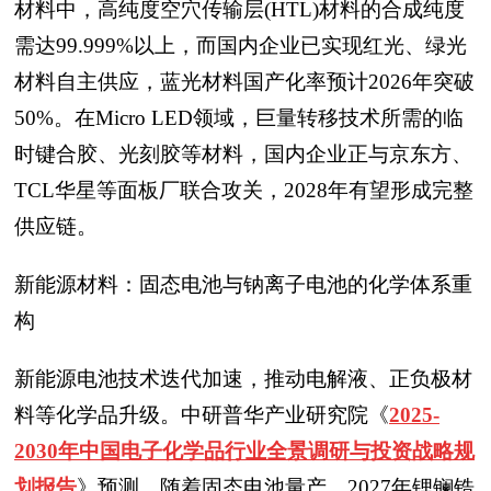
材料中，高纯度空穴传输层(HTL)材料的合成纯度
需达99.999%以上，而国内企业已实现红光、绿光
材料自主供应，蓝光材料国产化率预计2026年突破
50%。在Micro LED领域，巨量转移技术所需的临
时键合胶、光刻胶等材料，国内企业正与京东方、
TCL华星等面板厂联合攻关，2028年有望形成完整
供应链。
新能源材料：固态电池与钠离子电池的化学体系重
构
新能源电池技术迭代加速，推动电解液、正负极材
料等化学品升级。中研普华产业研究院
《
2025-
2030年中国电子化学品行业全景调研与投资战略规
划报告
》
预测，随着固态电池量产，2027年锂镧锆