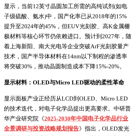
显示，当前12英寸晶圆加工所需的高纯试剂(如电
子级硫酸、氨水)中，国产化率已从2018年的15%
提升至2024年的45%，但EUV光刻胶、高K金属栅
极材料等核心环节仍依赖进口。预计到2027年，随
着上海新阳、南大光电等企业突破ArF光刻胶量产
技术，国产半导体材料在14nm以下制程的渗透率
将突破30%，推动晶圆制造成本下降15%-20%。
显示材料：OLED与Micro LED驱动的柔性革命
显示面板产业正经历从LCD到OLED、Micro LED
的技术迭代，对电子化学品提出更高要求。中研普
华产业研究院
《
2025-2030年中国电子化学品行业
全景调研与投资战略规划报告
》
指出，OLED发光