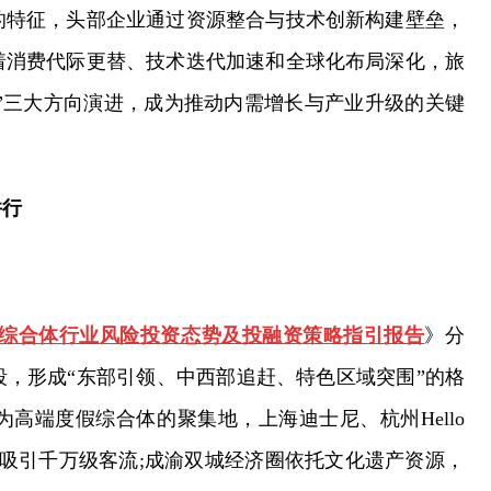
的特征，头部企业通过资源整合与技术创新构建壁垒，
着消费代际更替、技术迭代加速和全球化布局深化，旅
能”三大方向演进，成为推动内需增长与产业升级的关键
并行
0年旅游综合体行业风险投资态势及投融资策略指引报告
》分
，形成“东部引领、中西部追赶、特色区域突围”的格
高端度假综合体的聚集地，上海迪士尼、杭州Hello
验”吸引千万级客流;成渝双城经济圈依托文化遗产资源，