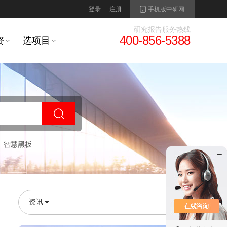
登录
注册
手机版中研网
研究报告服务热线
400-856-5388
资
选项目
智慧黑板
资讯