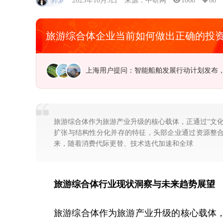
郭梦
2025年10月5日
来源：中研网
1068
68
旅游综合体企业当前如何做出正确的投
江苏用户提问：研发水平落后，低端产品比
旅游综合体作为旅游产业升级的核心载体，正通过“文化
扩张与结构性分化并存的特征，头部企业通过资源整
来，随着消费代际更替、技术迭代加速和全球
旅游综合体行业现状洞察与未来趋势展望
旅游综合体作为旅游产业升级的核心载体，