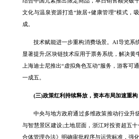
结合中国元素推出限定商品，单日销售额突破千
文化与温泉资源打造“旅居+健康管理”模式，
成。
技术赋能进一步重构消费场景。AI导览系
显著提升;区块链技术应用于票务系统，解决黄牛
上海迪士尼推出“虚拟角色互动”服务，游客可
一成五。
(三)政策红利持续释放，资本布局加速重构
中央与地方政府通过多维政策推动行业升
与智慧景区建设;土地层面，浙江对投资超五十
合体管理办法》明确审批程序与运营标准，强