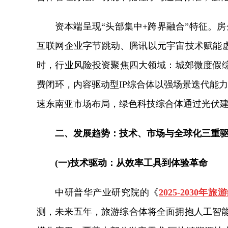
资本端呈现“头部集中+跨界融合”特征。房
互联网企业字节跳动、腾讯以元宇宙技术赋能虚
时，行业风险投资聚焦四大领域：城郊微度假综
费闭环，内容驱动型IP综合体以强场景迭代能力
速东南亚市场布局，绿色科技综合体通过光伏
二、发展趋势：技术、市场与全球化三重
(一)技术驱动：从效率工具到体验革命
中研普华产业研究院的《
2025-203
测，
未来五年，旅游综合体将全面拥抱人工智能