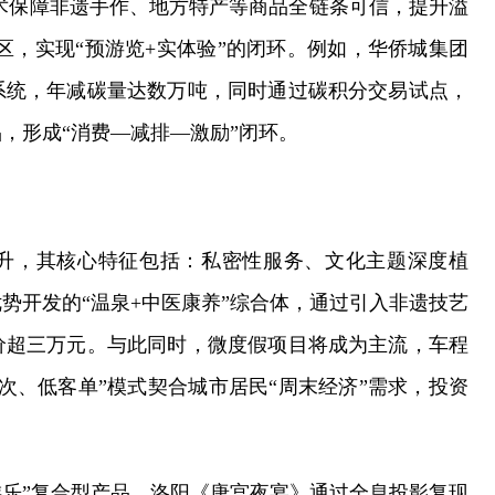
术保障非遗手作、地方特产等商品全链条可信，提升溢
区，实现“预游览+实体验”的闭环。例如，华侨城集团
系统，年减碳量达数万吨，同时通过碳积分交易试点，
，形成“消费—减排—激励”闭环。
提升，其核心特征包括：私密性服务、文化主题深度植
势开发的“温泉+中医康养”综合体，通过引入非遗技艺
价超三万元。与此同时，微度假项目将成为主流，车程
次、低客单”模式契合城市居民“周末经济”需求，投资
游乐”复合型产品，洛阳《唐宫夜宴》通过全息投影复现