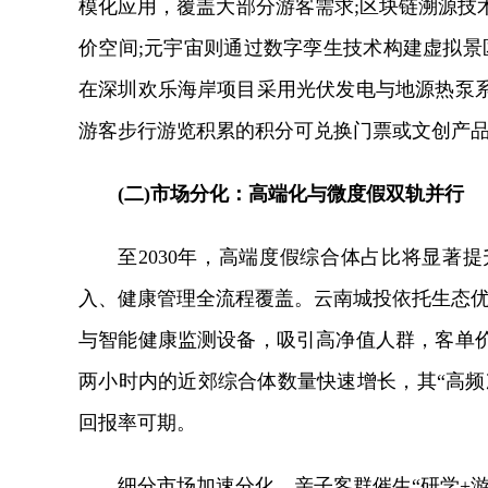
模化应用，覆盖大部分游客需求;区块链溯源技
价空间;元宇宙则通过数字孪生技术构建虚拟景
在深圳欢乐海岸项目采用光伏发电与地源热泵
游客步行游览积累的积分可兑换门票或文创产品
(二)市场分化：高端化与微度假双轨并行
至2030年，高端度假综合体占比将显著
入、健康管理全流程覆盖。云南城投依托生态优
与智能健康监测设备，吸引高净值人群，客单
两小时内的近郊综合体数量快速增长，其“高频
回报率可期。
细分市场加速分化，亲子客群催生“研学+