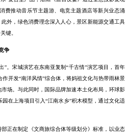
化消费推动音乐节主题游、电竞主题酒店等新兴业态涌
。此外，绿色消费理念深入人心，景区新能源交通工具
争关键。
竞争
出”。宋城演艺在东南亚复制“千古情”演艺项目，首年
合作开发“南洋风情”综合体，将妈祖文化与热带雨林景
地市场。与此同时，国际品牌加速本土化布局，环球影
乐园在上海项目引入“江南水乡”积木模型，通过文化适
游部正在制定《文商旅综合体等级划分》标准，以业态