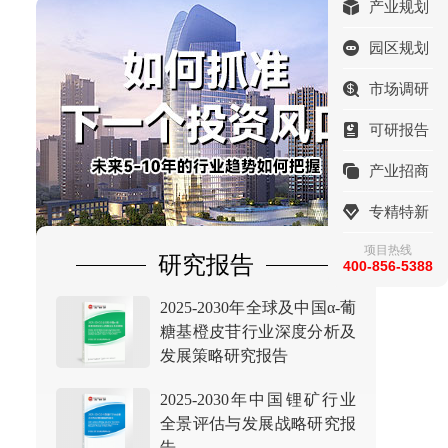
产业规划
园区规划
市场调研
可研报告
产业招商
专精特新
项目热线
研究报告
400-856-5388
2025-2030年全球及中国α-葡
糖基橙皮苷行业深度分析及
发展策略研究报告
2025-2030年中国锂矿行业
全景评估与发展战略研究报
告