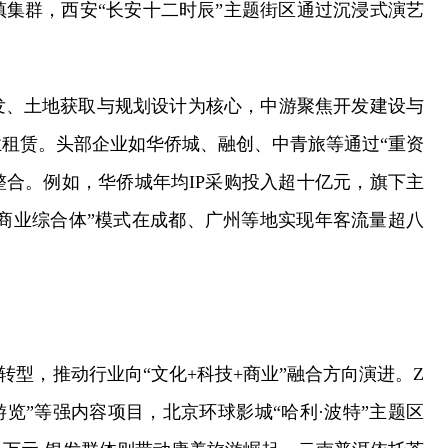
集群，西安“长安十二时辰”主题街区通过沉浸式演艺
发、土地获取与规划设计为核心，中游聚焦开发建设与
租赁。头部企业如华侨城、融创、中青旅等通过“重资
整合。例如，华侨城年均IP采购投入超十亿元，旗下主
+商业综合体”模式在成都、广州等地实现年客流量超八
速转型，推动行业向“文化+科技+商业”融合方向演进。Z
游览”等强内容项目，北京环球影城“哈利·波特”主题区