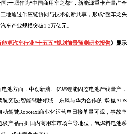
国;十堰作为“中国商用车之都”，新能源重卡产量占全
三地通过供应链协同与技术创新共享，形成“整车龙头
汽车产业规模突破1.2万亿元。
新能源汽车行业“十五五”规划前景预测研究报告
》显示
力电池方面，中创新航、亿纬锂能固态电池产线量产，
航突破;智能驾驶领域，东风与华为合作的“乾崑ADS
自动驾驶Robotaxi商业化运营单日接单量可观，事故率
电极产品占据国内商用车市场主导地位，氢燃料电池系