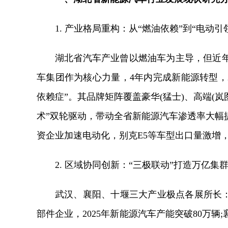
1. 产业格局重构：从“燃油依赖”到“电动引
湖北省汽车产业曾以燃油车为主导，但近
车集团作为核心力量，4年内完成新能源转型，2
依赖症”。其品牌矩阵覆盖豪华(猛士)、高端(岚
术”双轮驱动，带动全省新能源汽车渗透率大幅
资企业加速电动化，别克E5等车型出口量激增，
2. 区域协同创新：“三极联动”打造万亿集
武汉、襄阳、十堰三大产业极点各展所长：
部件企业，2025年新能源汽车产能突破80万