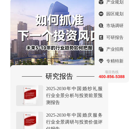
产业规划
园区规划
市场调研
可研报告
产业招商
专精特新
项目热线
研究报告
400-856-5388
2025-2030年中国婚纱礼服
行业全景分析与投资前景预
测报告
2025-2030年中国婚庆服务
行业全景调研与投资价值评
估报告