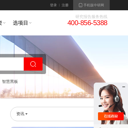
登录
注册
手机版中研网
研究报告服务热线
400-856-5388
资
选项目
智慧黑板
资讯