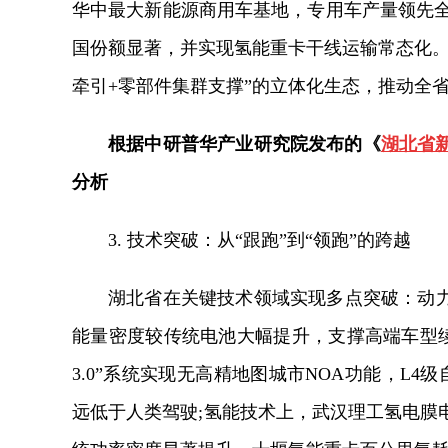
华中最大新能源商用车基地，专用车产量领先全
国份额显著，并实现氢能重卡干线运输常态化。
牵引+零部件集群支撑”的立体化生态，推动全省
根据中研普华产业研究院发布的《
湖北省
分析
3. 技术突破：从“跟跑”到“领跑”的跨越
湖北省在关键技术领域实现多点突破：动
能量密度较传统电池大幅提升，支撑高端车型续
3.0”系统实现无高精地图城市NOA功能，L4级
远低于人类驾驶;氢能技术上，武汉理工氢电膜