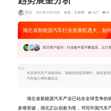
趋势展望分析
曾燕
2025年10月10日
来源：互联网
1427
94
湖北省新能源汽车行业发展机遇大，如
河南用户提问：节能环保资金缺乏，企业承
在全球汽车产业电动化、智能化转型浪潮中，湖北省凭
汽车核心增长极跃迁。
湖北省新能源汽车产业已站在全球竞争的前
多维突破，湖北正以创新为笔，书写中国汽车