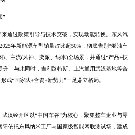
领”
年来通过政策引导与技术突破，实现动能转换。东风汽
025年新能源车型销量占比超50%，彻底告别“燃油车
图)、主流(风神、奕派、纳米)全场景，并通过“产品+技
提升。与此同时，吉利路特斯、上汽通用武汉基地等合
形成“国家队+合资+新势力”三足鼎立格局。
群
武汉经开区以“中国车谷”为核心，聚集整车企业与零
辆;襄阳依托东风纳米工厂与国家级智能网联测试场，建成