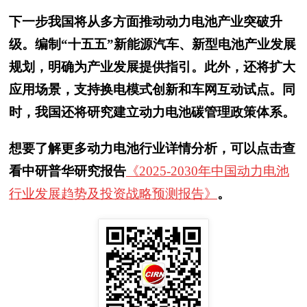
下一步我国将从多方面推动动力电池产业突破升
级。编制“十五五”新能源汽车、新型电池产业发展
规划，明确为产业发展提供指引。此外，还将扩大
应用场景，支持换电模式创新和车网互动试点。同
时，我国还将研究建立动力电池碳管理政策体系。
想要了解更多动力电池行业详情分析，可以点击查
看中研普华研究报告
《2025-2030年中国动力电池
行业发展趋势及投资战略预测报告》
。