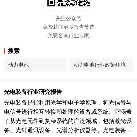
关注公众号
免费获取更多报告节选
免费咨询行业专家
搜索
动力电池
动力电池行业政策环境
光电装备行业研究报告
光电装备是指利用光学和电子学原理，将光信号与
电信号进行相互转换和处理的设备或系统。它涵盖
了从光电元件到复杂系统的广泛领域，包括激光设
备、光纤通讯设备、光谱分析仪器等。光电装备通