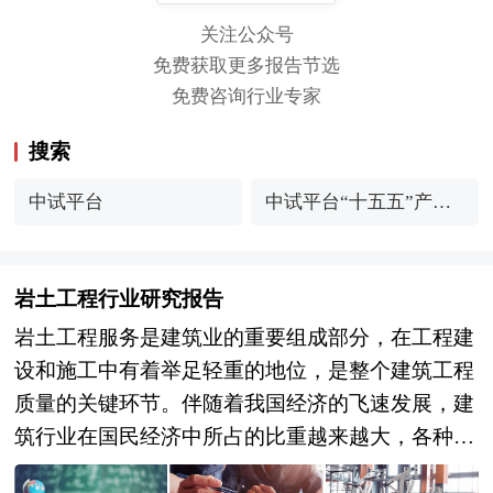
关注公众号
免费获取更多报告节选
免费咨询行业专家
搜索
中试平台
中试平台“十五五”产业
链发展潜力分析
岩土工程行业研究报告
岩土工程服务是建筑业的重要组成部分，在工程建
设和施工中有着举足轻重的地位，是整个建筑工程
质量的关键环节。伴随着我国经济的飞速发展，建
筑行业在国民经济中所占的比重越来越大，各种大
型公共建筑、地下空间开发利用、住宅产业、城市