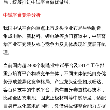
局，统筹推进中试平台做优做强。
中试平台竞争分析
我国中试平台的重点上市龙头企业布局生物制造、
集成电路、新材料、锂电池等热门赛道中，中研普
华产业研究院从核心竞争力及具体表现维度展开梳
理。
当前国内超2400个制造业中试平台及241个工信部
重点培育平台构成竞争主体，不同主体依托自身优
势形成差异化竞争格局。产业龙头企业如欣旺达、
容百科技等的中试平台，聚焦自身赛道核心技术，
比如全固态电池、固态正极材料等中试研发，适配
自身产业化需求的同时，凭借供应链整合能力占据