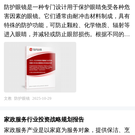
迁，而装备制造、原材料等传统行业仍处于单点自
心、国务院发展研究中心、国家海关总署、全国商
防护眼镜是一种专门设计用于保护眼睛免受各种危
会，以及中国城市基础设施行业兼并重组将面临的
动化补课阶段，中小企业面临投资回报周期长、技
业信息中心、中国经济景气监测中心、中国行业研
害因素的眼镜。它们通常由耐冲击材料制成，具有
挑战。报告还对国内外的城市基础设施行业兼并重
术人才匮乏与转型路径模糊的普遍性困境。 未来
究网、全国及海外相关报刊杂志的基础信息以及地
特殊的防护功能，可防止颗粒、化学物质、辐射等
组案例分析，并对城市基础设施行业兼并重组趋势
五年，智能工厂将加速从"设备联网上云"的数字化
缘经济行业研究单位等公布和提供的大量资料。报
进入眼睛，并减轻或防止眼部损伤。根据不同的需
进行了趋向研判，本报告定期对城市基础设施行业
基建向"认知智能驱动"的自主化运营演进。技术架
告对我国地缘经济行业的供需状况、发展现状、子
求场景，防护眼镜可以分为安全眼镜、护目镜、护
运行和兼并重组事件进行监测，数据保持动态更
构层面，硅光集成、CPO共封装光学等前沿技术推
行业发展变化等进行了分析，重点分析了国内外地
目面罩等。 防护眼镜行业研究报告中的防护眼镜
新，是城市基础设施相关企业、科研单位、投资机
动工业算力成本下降，生成式AI嵌入工艺仿真与质
缘经济行业的发展现状、如何面对行业的发展挑
行业数据分析以权威的国家统计数据为基础，采用
构等单位准确了解目前城市基础设施行业兼并重组
量控制实现决策范式革新，数字孪生从离线验证走
战、行业的发展建议、行业竞争力，以及行业的投
宏观和微观相结合的分析方式，利用科学的统计分
动态，把握企业定位和发展方向不可多得的精品。
向在线孪生控制，构建虚实共生制造新形态。产业
资分析和趋势预测等等。报告还综合了地缘经济行
析方法，在描述行业概貌的同时，对防护眼镜行业
除提供《2025-2030年版城市基础设施行业兼并重
组织层面，平台型制造企业通过工业互联网输
业的整体发展动态，对行业在产品方面提供了参考
进行细化分析，重点企业状况等。报告中主要运用
组机会研究及决策咨询报告》外，我们也可以根据
出"智能工厂即服务"能力，垂直领域系统解决方案
建议和具体解决办法。报告对于地缘经济产品生产
图表及表格方式，直观地阐明了行业的经济类型构
企业具体项目要求专项编写专业定制版，并根据详
文教
防护眼镜
2025-10-29
商深耕行业工艺Know-how形成护城河，装备制造
企业、经销商、行业管理部门以及拟进入该行业的
成、规模构成、经营效益比较、供需状况等，是企
细要求合理报价，为企业兼并重组提供全程指引服
商向"设备+软件+数据服务"一体化供应商转型成为
投资者具有重要的参考价值，对于研究我国地缘经
业了解防护眼镜行业市场状况必不可少的助手。在
务。 1、中研普华作为卖方顾问提供的服务内容：
主流。实施路径层面，梯度培育体系打破"一刀
家政服务行业投资战略规划报告
济行业发展规律、提高企业的运营效率、促进企业
形式上，报告以丰富的数据和图表为主，突出文章
并购可行性分析、价值评估咨询、业务诊断及分
切"改造模式，头部企业聚焦"灯塔工厂"标杆打
家政服务产业是以家庭为服务对象，提供保洁、烹
的发展壮大有学术和实践的双重意义。
的可读性和可视性，避免套话和空话。报告附加了