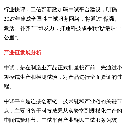
行业快评：工信部新政加码中试平台建设，明确
2027年建成全国性中试服务网络，将通过“做强、
激活、补齐”三维发力，打通科技成果转化“最后一
公里”。
产业链发展分析
中试，是在制造业产品正式批量投产前，先通过小
规模试生产和检测试验，对产品进行全面验证的过
程。
中试平台是连接创新链、技术链和产业链的关键节
点，主要服务于科技成果从实验室到规模化生产的
中间试验环节。中试平台产业链以中试服务为核