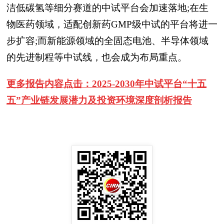
洁低碳氢等细分赛道的中试平台会加速落地;在生
物医药领域，适配创新药GMP级中试的平台将进一
步扩容;而新能源领域的全固态电池、半导体领域
的先进制程等中试线，也会成为布局重点。
更多报告内容点击：2025-2030年中试平台“十五
五”产业链发展潜力及投资环境深度剖析报告