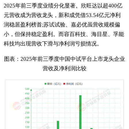
2025年前三季度业绩分化显著。欣旺达以超400亿
元营收成为营收龙头，新和成凭借53.54亿元净利
润稳居盈利榜首;苏试试验、嘉必优虽营收规模偏
小，但保持稳定盈利。而容百科技、海目星、孚能
科技均出现营收下滑与净利润亏损情况。
图表：2025年前三季度中国中试平台上市龙头企业
营收及净利润比较