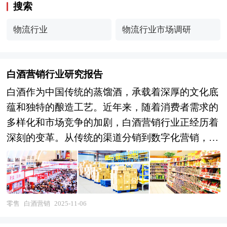
搜索
物流行业
物流行业市场调研
白酒营销行业研究报告
白酒作为中国传统的蒸馏酒，承载着深厚的文化底
蕴和独特的酿造工艺。近年来，随着消费者需求的
多样化和市场竞争的加剧，白酒营销行业正经历着
深刻的变革。从传统的渠道分销到数字化营销，从
品牌故事的讲述到沉浸式体验的打造，白酒营销行
业不断创新，以适应市场的变化和消费者的需求。
目前，白酒营销行业呈现出多元化和创新化的发展
态势。一方面，传统的渠道分销模式仍然占据重要
零售
白酒营销
2025-11-06
地位，但随着消费升级和市场变化，企业开始探索