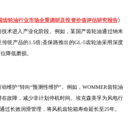
29年中国齿轮油行业市场全景调研及投资价值评估研究报告
》
沿技术进入产业化阶段。例如，某国产齿轮油通过纳米
统产品的1.5倍;圣保路推出的GL-5齿轮油采用深度
方位降低磨损。
被动维护”转向“预测性维护”。例如，WOMMER齿轮油
潜在故障，减少非计划停机时间。埃克森美孚为风电行
wer”，通过长效润滑管理，将风机齿轮箱寿命延长至25年。