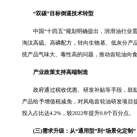
“双碳”目标倒逼技术转型
中国“十四五”规划明确提出，润滑油行业需在
淘汰高硫、高磷配方，转向生物基、低灰分产
统产品气味大、毒性高的问题，推动齿轮油向
产业政策支持高端制造
政府通过税收优惠、研发补贴等手段，鼓励企
产品给予增值税减免，对风电齿轮油研发项目提
投入占比达4.2%，较2022年提升0.8个百分点。
(三)需求升级：从“通用型”到“场景化定制”