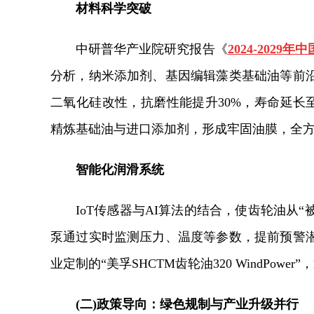
材料科学突破
中研普华产业院研究报告《
2024-20
分析，
纳米添加剂、基因编辑藻类基础油等前
二氧化硅改性，抗磨性能提升30%，寿命延长至传
精炼基础油与进口添加剂，形成牢固油膜，全
智能化润滑系统
IoT传感器与AI算法的结合，使齿轮油从“
泵通过实时监测压力、温度等参数，提前预警
业定制的“美孚SHCTM齿轮油320 WindPo
(二)政策导向：绿色规制与产业升级并行