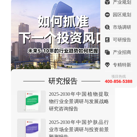
产业规划
园区规划
市场调研
可研报告
产业招商
专精特新
项目热线
研究报告
400-856-5388
2025-2030年中国植物提取
物行业全景调研与发展战略
研究咨询报告
2025-2030年中国护肤品行
业市场全景调研与投资前景
预测报告