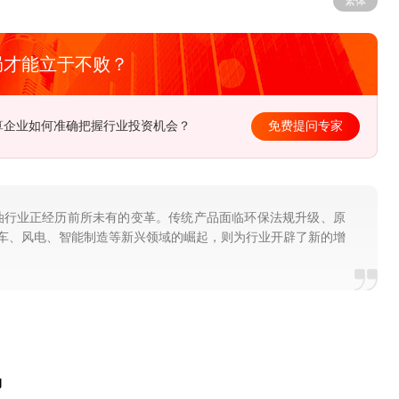
繁体
局才能立于不败？
受能力有限，电力企业如何突破瓶颈？
免费提问专家
轮油行业正经历前所未有的变革。传统产品面临环保法规升级、原
车、风电、智能制造等新兴领域的崛起，则为行业开辟了新的增
场