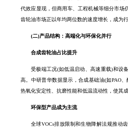
代效应显现，但商用车、工程机械等细分市场
齿轮油市场正以年均两位数的速度增长，成为
(二)产品结构：高端化与环保化并行
合成齿轮油占比提升
受极端工况(如低温启动、高速重载)和设
高。中研普华数据显示，合成基础油(如PAO
热氧化安定性、抗磨性能和低温流动性，使其
环保型产品成为主流
全球VOCs排放限制和生物降解法规推动