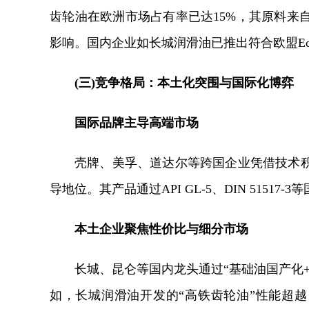
齿轮油在欧洲市场占有率已达15%，其原料来
影响。国内企业如长城润滑油已推出符合欧盟Eco
(三)竞争格局：本土化突围与国际化博弈
国际品牌主导高端市场
壳牌、美孚、道达尔等跨国企业凭借技术
导地位。其产品通过API GL-5、DIN 51517
本土企业聚焦性价比与细分市场
长城、昆仑等国内龙头通过“基础油国产化
如，长城润滑油开发的“高铁齿轮油”性能超越