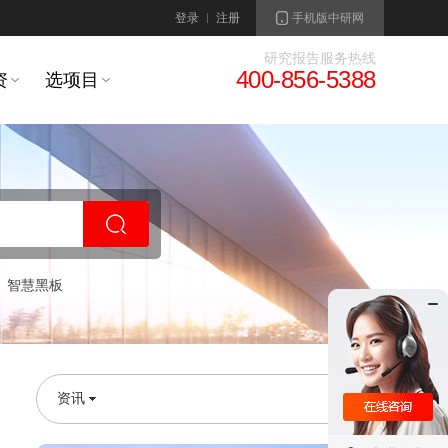
登录
注册
手机版中研网
研究报告服务热线
400-856-5388
资
选项目
智慧黑板
资讯