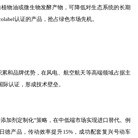
自植物油或微生物发酵产物，可降低对生态系统的长期
label认证的产品，抢占绿色市场先机。
积累和品牌优势，在风电、航空航天等高端领域占据主
-3等国际认证，形成技术壁垒。
+添加剂定制化”策略，在中低端市场实现进口替代。例
日德产品，传动效率提升15%，成功配套复兴号动车