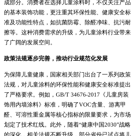
成部分。消费者在选择儿童涂料时，不仅关注产品
的基本装饰功能，更注重其环保性能、健康安全标
准及功能性特点，如抗菌防霉、除醛净味、抗污耐
擦等。这种消费需求的升级，为儿童涂料行业带来
了广阔的发展空间。
政策法规逐步完善，推动行业规范化发展
为保障儿童健康，国家相关部门出台了一系列政策
法规，对儿童涂料的环保性能和健康安全标准提出
了严格要求。例如，GB/T 34676-2017《儿童房装
饰用内墙涂料》标准，明确了VOC含量、游离甲
醛、可溶性重金属等核心指标的限量要求，为市场
划定了技术红线。此外，随着“健康中国2030”战略
的深化，相关法规不断升级，部分省份已试点将儿