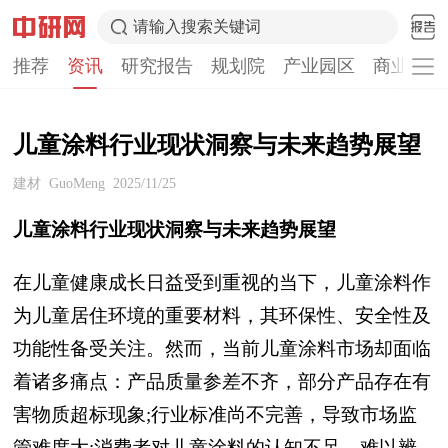
请输入搜索关键词
推荐
资讯
研究报告
规划院
产业园区
商业计划
儿童涂料行业现状洞察与未来趋势展望
建材
GuoMeng
2025/11/25
儿童涂料行业现状洞察与未来趋势展望
在儿童健康成长日益受到重视的当下，儿童涂料作
为儿童居住环境的重要材料，其环保性、安全性及
功能性备受关注。然而，当前儿童涂料市场却面临
着诸多痛点：产品质量参差不齐，部分产品存在有
害物质超标现象;行业标准尚不完善，导致市场监
管难度大;消费者对儿童涂料的认知不足，难以辨