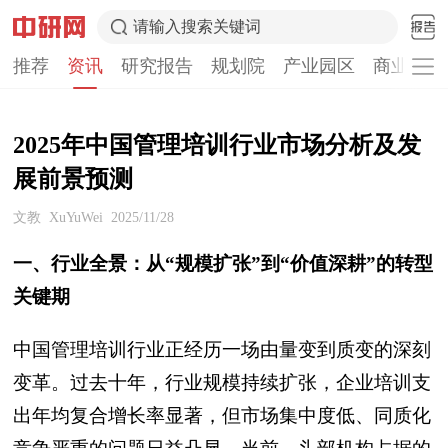
请输入搜索关键词
推荐
资讯
研究报告
规划院
产业园区
商业计划
2025年中国管理培训行业市场分析及发
展前景预测
文教
XuYuWei
2025/11/28
一、行业全景：从“规模扩张”到“价值深耕”的转型
关键期
中国管理培训行业正经历一场由量变到质变的深刻
变革。过去十年，行业规模持续扩张，企业培训支
出年均复合增长率显著，但市场集中度低、同质化