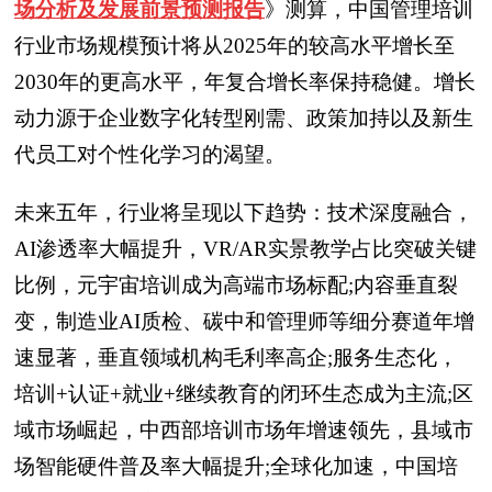
场分析及发展前景预测报告
》
测算，中国管理培训
行业市场规模预计将从2025年的较高水平增长至
2030年的更高水平，年复合增长率保持稳健。增长
动力源于企业数字化转型刚需、政策加持以及新生
代员工对个性化学习的渴望。
未来五年，行业将呈现以下趋势：技术深度融合，
AI渗透率大幅提升，VR/AR实景教学占比突破关键
比例，元宇宙培训成为高端市场标配;内容垂直裂
变，制造业AI质检、碳中和管理师等细分赛道年增
速显著，垂直领域机构毛利率高企;服务生态化，
培训+认证+就业+继续教育的闭环生态成为主流;区
域市场崛起，中西部培训市场年增速领先，县域市
场智能硬件普及率大幅提升;全球化加速，中国培