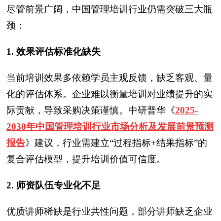
尽管前景广阔，中国管理培训行业仍需突破三大瓶
颈：
1. 效果评估标准化缺失
当前培训效果多依赖学员主观反馈，缺乏客观、量
化的评估体系。企业难以衡量培训对业绩提升的实
际贡献，导致采购决策谨慎。中研普华
《
2025-
2030年中国管理培训行业市场分析及发展前景预测
报告
》
建议，行业需建立“过程指标+结果指标”的
复合评估模型，提升培训价值可信度。
2. 师资队伍专业化不足
优质讲师稀缺是行业共性问题，部分讲师缺乏企业