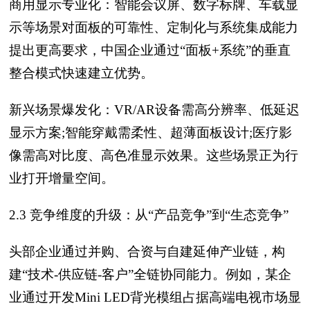
商用显示专业化：智能会议屏、数字标牌、车载显
示等场景对面板的可靠性、定制化与系统集成能力
提出更高要求，中国企业通过“面板+系统”的垂直
整合模式快速建立优势。
新兴场景爆发化：VR/AR设备需高分辨率、低延迟
显示方案;智能穿戴需柔性、超薄面板设计;医疗影
像需高对比度、高色准显示效果。这些场景正为行
业打开增量空间。
2.3 竞争维度的升级：从“产品竞争”到“生态竞争”
头部企业通过并购、合资与自建延伸产业链，构
建“技术-供应链-客户”全链协同能力。例如，某企
业通过开发Mini LED背光模组占据高端电视市场显