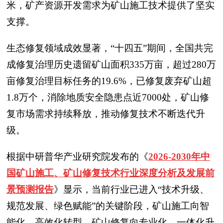
米，矿产资源开发需求为矿山施工技术提供了坚实
支撑。
生态修复领域成效显著，“十四五”期间，全国共完
成修复治理历史遗留矿山面积335万亩，超过280万
亩修复治理目标任务的19.6%，已修复废弃矿山超
1.8万个，消除地质安全隐患点近7000处，矿山修
复市场需求持续释放，推动修复技术不断迭代升
级。
根据中研普华产业研究院发布的《
2026-2030年中
国矿山施工、矿山修复技术行业深度分析及发展前
景预测报告
》显示，当前行业已进入“技术升级、
规范发展、绿色赋能”的关键阶段，矿山施工向智
能化、高效化转型，矿山修复向专业化、一体化升