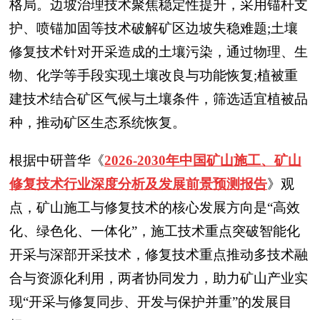
格局。边坡治理技术聚焦稳定性提升，采用锚杆支
护、喷锚加固等技术破解矿区边坡失稳难题;土壤
修复技术针对开采造成的土壤污染，通过物理、生
物、化学等手段实现土壤改良与功能恢复;植被重
建技术结合矿区气候与土壤条件，筛选适宜植被品
种，推动矿区生态系统恢复。
根据中研普华
《
2026-2030年中国矿山施工、矿山
修复技术行业深度分析及发展前景预测报告
》
观
点，矿山施工与修复技术的核心发展方向是“高效
化、绿色化、一体化”，施工技术重点突破智能化
开采与深部开采技术，修复技术重点推动多技术融
合与资源化利用，两者协同发力，助力矿山产业实
现“开采与修复同步、开发与保护并重”的发展目