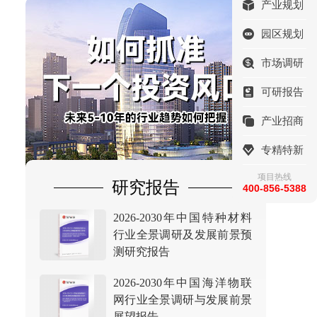
产业规划
园区规划
市场调研
可研报告
产业招商
专精特新
项目热线
研究报告
400-856-5388
2026-2030年中国特种材料
行业全景调研及发展前景预
测研究报告
2026-2030年中国海洋物联
网行业全景调研与发展前景
展望报告