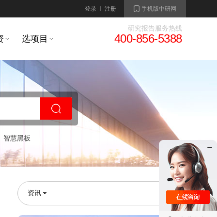
登录
注册
手机版中研网
研究报告服务热线
400-856-5388
资
选项目
智慧黑板
资讯