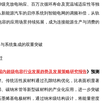
秒级充放电响应、百万次循环寿命及宽温域适应性等独
从新能源汽车的启停系统到智能电网的调频补偿，从轨
电容的应用场景持续拓展，成为连接能源生产与消费的
新与系统集成的双重突破
迁
030年国内超级电容行业发展趋势及发展策略研究报告
》预测
擎。传统活性炭材料通过孔隙结构优化，比表面积显著
烯、碳纳米管等新型碳材料的产业化应用，进一步突破
石墨烯基电极材料，通过纳米级结构设计，将能量密度