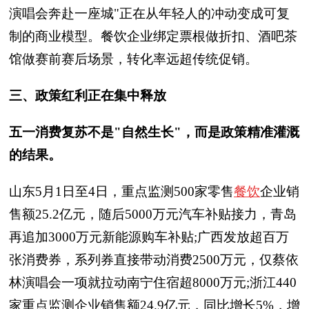
演唱会奔赴一座城"正在从年轻人的冲动变成可复
制的商业模型。餐饮企业绑定票根做折扣、酒吧茶
馆做赛前赛后场景，转化率远超传统促销。
三、政策红利正在集中释放
五一消费复苏不是"自然生长"，而是政策精准灌溉
的结果。
山东5月1日至4日，重点监测500家零售
餐饮
企业销
售额25.2亿元，随后5000万元汽车补贴接力，青岛
再追加3000万元新能源购车补贴;广西发放超百万
张消费券，系列券直接带动消费2500万元，仅蔡依
林演唱会一项就拉动南宁住宿超8000万元;浙江440
家重点监测企业销售额24.9亿元，同比增长5%，增