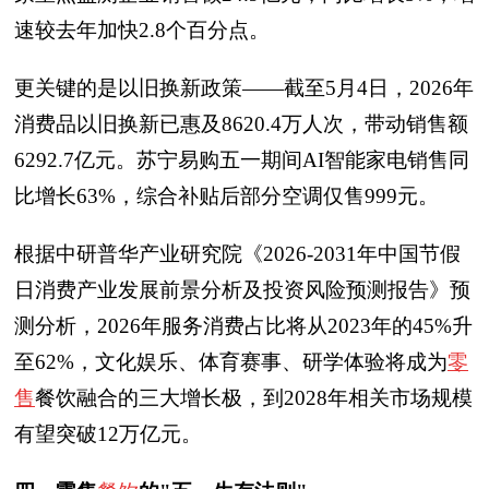
速较去年加快2.8个百分点。
更关键的是以旧换新政策——截至5月4日，2026年
消费品以旧换新已惠及8620.4万人次，带动销售额
6292.7亿元。苏宁易购五一期间AI智能家电销售同
比增长63%，综合补贴后部分空调仅售999元。
根据中研普华产业研究院《2026-2031年中国节假
日消费产业发展前景分析及投资风险预测报告》预
测分析，2026年服务消费占比将从2023年的45%升
至62%，文化娱乐、体育赛事、研学体验将成为
零
售
餐饮融合的三大增长极，到2028年相关市场规模
有望突破12万亿元。