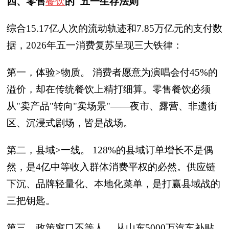
四、零售
餐饮
的"五一生存法则"
综合15.17亿人次的流动轨迹和7.85万亿元的支付数
据，2026年五一消费复苏呈现三大铁律：
第一，体验>物质。 消费者愿意为演唱会付45%的
溢价，却在传统餐饮上精打细算。零售餐饮必须
从"卖产品"转向"卖场景"——夜市、露营、非遗街
区、沉浸式剧场，皆是战场。
第二，县域>一线。 128%的县域订单增长不是偶
然，是4亿中等收入群体消费平权的必然。供应链
下沉、品牌轻量化、本地化菜单，是打赢县域战的
三把钥匙。
第三，政策窗口不等人。 从山东5000万汽车补贴