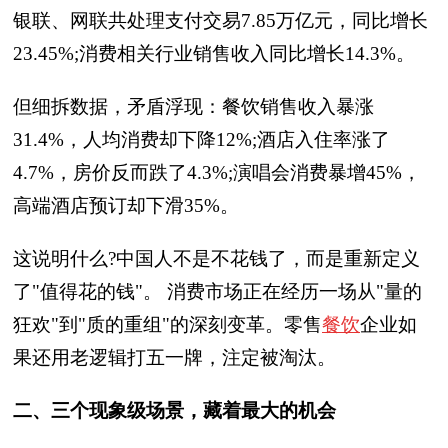
银联、网联共处理支付交易7.85万亿元，同比增长
23.45%;消费相关行业销售收入同比增长14.3%。
但细拆数据，矛盾浮现：餐饮销售收入暴涨
31.4%，人均消费却下降12%;酒店入住率涨了
4.7%，房价反而跌了4.3%;演唱会消费暴增45%，
高端酒店预订却下滑35%。
这说明什么?中国人不是不花钱了，而是重新定义
了"值得花的钱"。 消费市场正在经历一场从"量的
狂欢"到"质的重组"的深刻变革。零售
餐饮
企业如
果还用老逻辑打五一牌，注定被淘汰。
二、三个现象级场景，藏着最大的机会