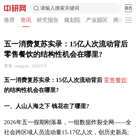
请输入搜索关键词
推荐
资讯
研究报告
规划院
产业园区
商业计划
五一消费复苏实录：15亿人次流动背后
零售餐饮的结构性机会在哪里?
零售
zengyan
2026/5/9
五一消费复苏实录：15亿人次流动背后
零售
餐饮
的结构性机会在哪里?
一、人山人海之下 钱花在了哪里?
2026年五一假期刚落幕，一组数据炸裂全网——全
社会跨区域人员流动量15.17亿人次，创历史新高;