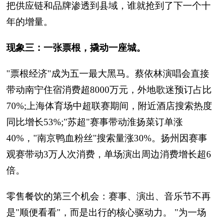
把供应链和品牌渗透到县域，谁就抢到了下一个十
年的增量。
现象三：一张票根，撬动一座城。
"票根经济"成为五一最大黑马。蔡依林演唱会直接
带动南宁住宿消费超8000万元，外地歌迷预订占比
70%;上海体育场中超联赛期间，附近酒店搜索热度
同比增长53%;"苏超"赛事带动淮扬菜订单涨
40%，"南京鸭血粉丝"搜索量涨30%。扬州因赛事
观赛带动3万人次消费，单场演出周边消费增长超6
倍。
零售餐饮的第三个机会：赛事、演出、音乐节不再
是"顺便看看"，而是出行的核心驱动力。 "为一场