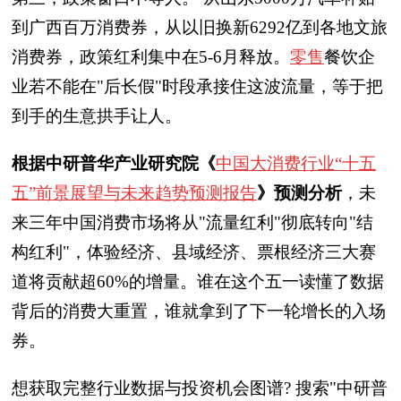
到广西百万消费券，从以旧换新6292亿到各地文旅
消费券，政策红利集中在5-6月释放。
零售
餐饮企
业若不能在"后长假"时段承接住这波流量，等于把
到手的生意拱手让人。
根据中研普华产业研究院《
中国大消费行业“十五
五”前景展望与未来趋势预测报告
》预测分析
，未
来三年中国消费市场将从"流量红利"彻底转向"结
构红利"，体验经济、县域经济、票根经济三大赛
道将贡献超60%的增量。谁在这个五一读懂了数据
背后的消费大重置，谁就拿到了下一轮增长的入场
券。
想获取完整行业数据与投资机会图谱? 搜索"中研普