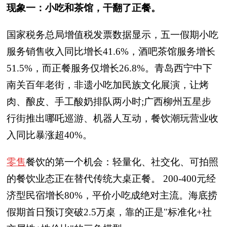
现象一：小吃和茶馆，干翻了正餐。
国家税务总局增值税发票数据显示，五一假期小吃
服务销售收入同比增长41.6%，酒吧茶馆服务增长
51.5%，而正餐服务仅增长26.8%。青岛西宁中下
南关百年老街，非遗小吃加民族文化展演，让烤
肉、酿皮、手工酸奶排队两小时;广西柳州五星步
行街推出哪吒巡游、机器人互动，餐饮潮玩营业收
入同比暴涨超40%。
零售
餐饮的第一个机会：轻量化、社交化、可拍照
的餐饮业态正在替代传统大桌正餐。 200-400元经
济型民宿增长80%，平价小吃成绝对主流。海底捞
假期首日预订突破2.5万桌，靠的正是"标准化+社