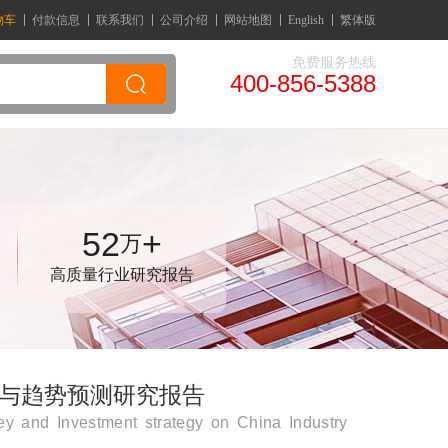
物车
付款信息
联系我们
公司介绍
网站地图
English
繁体版
免费服务热线
400-856-5388
52
+
万
高质量行业研究报告
调研与趋势预测研究报告
y and Investment strategy on China Industry