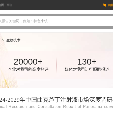
商圈
百咖
购
入报告关键词，例如：特色小镇
>
生物技术
20000+
130+
企业对我司的高度好评
媒体对我司进行跟踪报道
024-2029年中国曲克芦丁注射液市场深度
ual Research and Consultation Report of Panorama surve