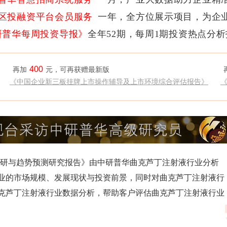
区投融资平台会员服务
一年，全方位展示项目，为企
研普华每周投资导报》
全年52期，每周1期投资热点分
400
再加
元，可再获赠最新版
《中国企业新三板挂牌上市操作辅导及上市环境综合评估报告》
深度调研与趋势预测研究报告》由中研普华曲克芦丁注射液行业分析
业的市场规模、发展现状与投资前景，同时对曲克芦丁注射液行
克芦丁注射液行业数据分析，帮助客户评估曲克芦丁注射液行业