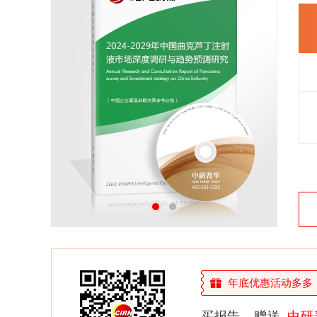
26年研究经验，深度洞察行业驱动力
多元化、高学历的实战型精英团队
微信扫一扫，立即订购报告
年底优惠活动多多，敬
买报告，赠送
中研