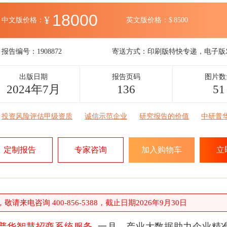
18000
¥
中文版价格：
英文版价格：
$
8500
报告编号：
1908872
寄送方式：
印刷版特快专递，电子版
出版日期
报告页码
图片数
2024年7月
136
51
投资风险评估甲级资质
诚信示范企业
研究报告的价值
中研普
定制报告
专家咨询
加入购物车
立
请来电咨询 400-856-5388，截止日期2026年9月30日
普华智慧招商系统服务
一月，产业大数据助力企业精