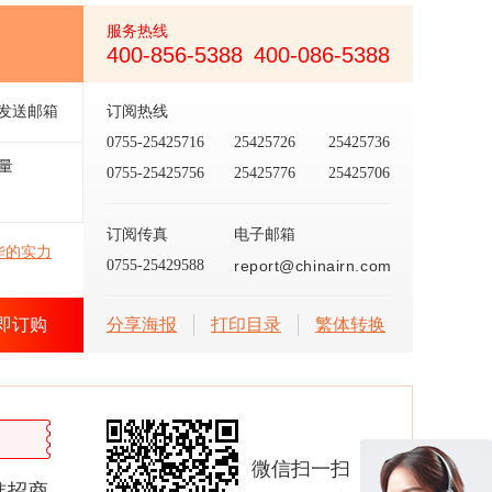
服务热线
400-856-5388
400-086-5388
发送邮箱
订阅热线
0755-25425716
25425726
25425736
量
0755-25425756
25425776
25425706
订阅传真
电子邮箱
华的实力
0755-25429588
report@chinairn.com
即订购
分享海报
打印目录
繁体转换
微信扫一扫
准招商