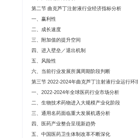
第二节
曲克芦丁注射液行业经济指标分析
一、赢利性
二、成长速度
三、附加值的提升空间
四、进入壁垒／退出机制
五、风险性
六、当前行业发展所属周期阶段判断
第三节
2022-2024
年曲克芦丁注射液行业运行环
一、
2022-2024
年全球医药行业市场分析
二、生物技术药物进入大规模产业化阶段
三、通用名药面临重大发展机遇分析
四、医药产业整合呈现新趋势
五、中国医药卫生体制改革不断深化