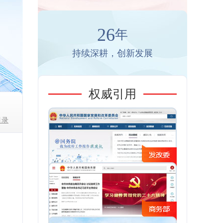
26
年
持续深耕，创新发展
权威引用
目录