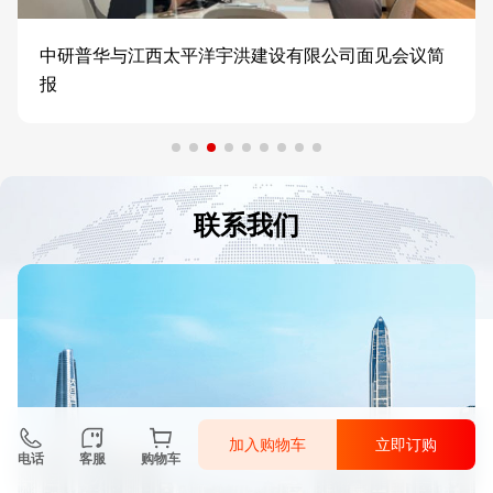
中研普华与江西太平洋宇洪建设有限公司面见会议简
报
联系我们
加入购物车
立即订购
电话
客服
购物车