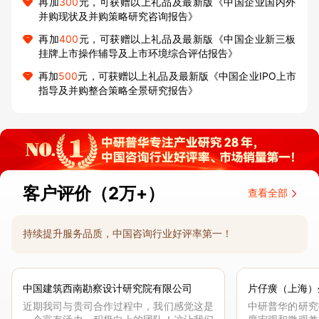
再加
300
元，可获赠以上礼品及最新版《中国企业国内外
并购现状及并购策略研究咨询报告》
再加
400
元，可获赠以上礼品及最新版《中国企业新三板
挂牌上市操作辅导及上市环境综合评估报告》
再加
500
元，可获赠以上礼品及最新版《中国企业IPO上市
指导及并购整合策略全景研究报告》
客户评价（2万+）
查看全部
持续提升服务品质，中国咨询行业好评率第一！
中国建筑西南勘察设计研究院有限公司
片仔癀（上海）
近期我司与贵司合作过程中，我们感觉这是
中研普华的研究