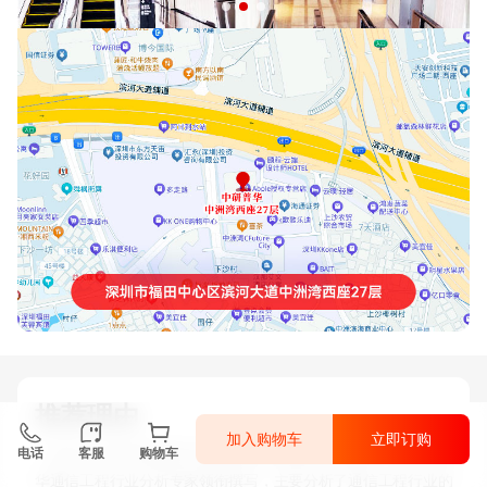
推荐理由
加入购物车
立即订购
《2025-2030年版通信工程项目可行性研究咨询报告》由中研普
电话
客服
购物车
华通信工程行业分析专家领衔撰写，主要分析了通信工程行业的