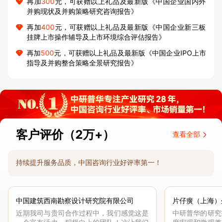
再加
300
元，可获赠以上礼品及最新版《中国企业国内外
并购现状及并购策略研究咨询报告》
再加
400
元，可获赠以上礼品及最新版《中国企业新三板
挂牌上市操作辅导及上市环境综合评估报告》
再加
500
元，可获赠以上礼品及最新版《中国企业IPO上市
指导及并购整合策略全景研究报告》
客户评价（2万+）
查看全部
持续提升服务品质，中国咨询行业好评率第一！
中国建筑西南勘察设计研究院有限公司
片仔癀（上海）
近期我司与贵司合作过程中，我们感觉这是
中研普华的研究