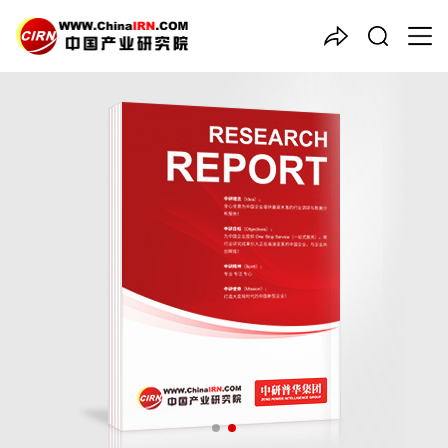
中国产业咨询领导者
2025-2030年版
通信工程
项
目可行性研究咨询报告
品质保障，一年免费更新维护
报告编号：1920811
出版日期：2025年8月
《2025-2030年版通信工程项目可行性研究咨询报告》由中研普
华通信工程行业分析专家领衔撰写，主要分析了通信工程行业的市
场规模、发展现状与投资前景，同时对通信工程行业的未来发展做
出科学的趋势预测和专业的通信工程行业数据分析，帮助客户评估
通信工程行业投资价值。
27年研究经验，深度洞察行业驱动力
多元化、高学历的实战型精英团队
微信扫一扫，立即订购报告