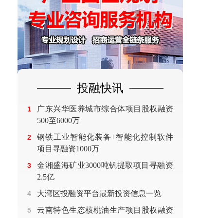
投融快讯
广东兴华医养城市综合体项目股权融资
1
500至6000万
钢铁工业智能化装备+智能化控制软件
2
项目寻融资1000万
金湘盛海矿业3000吨钒提取项目寻融资
3
2.5亿
大湾区投融资平台最新投资信息一览
4
云南特色生态核桃油生产项目股权融资
5