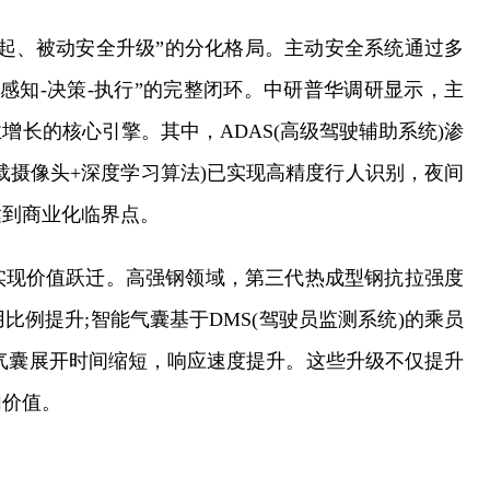
起、被动安全升级”的分化格局。主动安全系统通过多
感知-决策-执行”的完整闭环。中研普华调研显示，主
长的核心引擎。其中，ADAS(高级驾驶辅助系统)渗
载摄像头+深度学习算法)已实现高精度行人识别，夜间
达到商业化临界点。
实现价值跃迁。高强钢领域，第三代热成型钢抗拉强度
例提升;智能气囊基于DMS(驾驶员监测系统)的乘员
气囊展开时间缩短，响应速度提升。这些升级不仅提升
加价值。