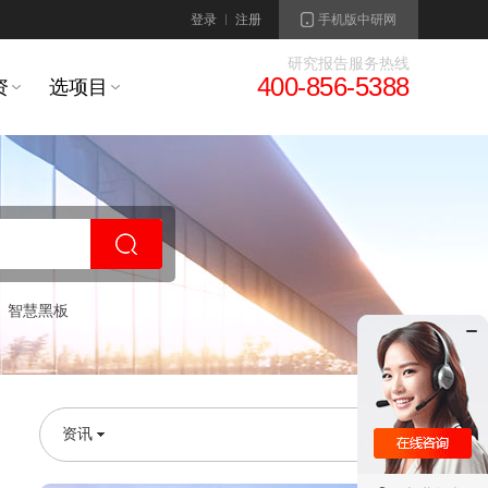
登录
注册
手机版中研网
研究报告服务热线
400-856-5388
资
选项目
智慧黑板
资讯