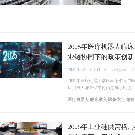
2025年医疗机器人临
业链协同下的政策创新
2025年3月14日 11:14
zengyan
2025年医疗机器人临床应用准入与
应用准入与医保支付仍是核心瓶颈。中
医疗机器人
临床准入
医保支付
策
2025年工业硅供需格