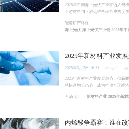
2025年中国海上光伏产业将迈入规
上游材料到下游运维全环节成熟度显著
能源矿产环保
海上光伏
海上光伏产业链
2025
2025年新材料产业发
2025年3月2日 16:31
zengyan
2025年新材料产业发展趋势：创新
持快速增长态势，成为推动全球经济高
石油化工
新材料产业
2025年新
丙烯酸争霸赛：谁在改写