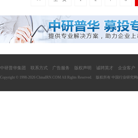
中研普华集团
联系方式
广告服务
版权声明
诚聘英才
企业客户
Copyright © 1998-2026 ChinaIRN.COM All Rights Reserved. 版权所有
中国行业研究网