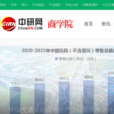
报告
可研
商计
产业规划
产业园区
特色小镇
消费者调研
十五五
首页
资讯