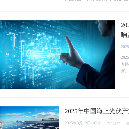
2
响
202
20
升路
新、
2025年中国海上光伏
2025年3月12日 16:20
zengyan