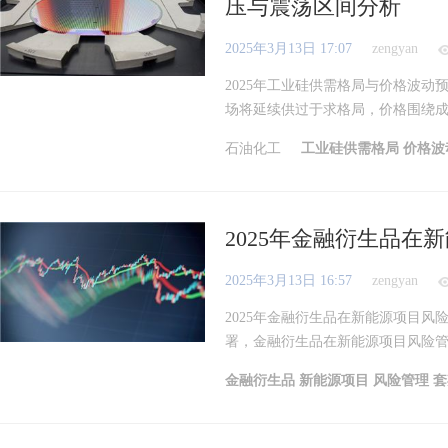
压与震荡区间分析
2025年3月13日 17:07
zengyan
2025年工业硅供需格局与价格波动
场将延续供过于求格局，价格围绕成本
石油化工
工业硅供需格局
价格波
2025年金融衍生品在
2025年3月13日 16:57
zengyan
2025年金融衍生品在新能源项目风
署，金融衍生品在新能源项目风险管理
金融衍生品
新能源项目
风险管理
套