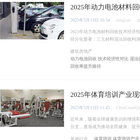
2025年动力电池材料
2025年3月13日 16:54
zengyan
2025年动力电池材料回收技术经济性
径分化显著：三元材料湿法回收利润率超
建筑房地产
动力电池回收
技术经济性对比
湿法
回收率提升路径
2025年体育培训产业
2025年3月13日 11:45
ChenGuanQi
近年来，随着全球健康意识的增强
分支，逐渐成为推动全民健身、提升国
其他行业
体育培训
体育培训产业