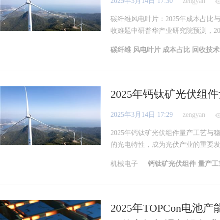
2025年3月14日 17:30
zengyan
碳纤维风电叶片：2025年成本占比
收难题中研普华产业研究院预测，202
碳纤维
风电叶片
成本占比
回收技
2025年钙钛矿光伏组
2025年3月14日 17:29
zengyan
2025年钙钛矿光伏组件量产工艺
的光电特性，成为光伏产业的重要发展
机械电子
钙钛矿光伏组件
量产工
2025年TOPCon电