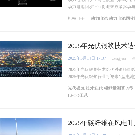
动力电池回收行业将迎来政策驱动与市
机械电子
动力电池
动力电池回收
2025年光伏银浆技术
2025年3月14日 17:37
zengyan
2025年光伏银浆技术迭代对银耗量
2025年光伏银浆行业将迎来N型电池
光伏银浆
技术迭代
银耗量测算
N型
LECO工艺
2025年碳纤维在风电