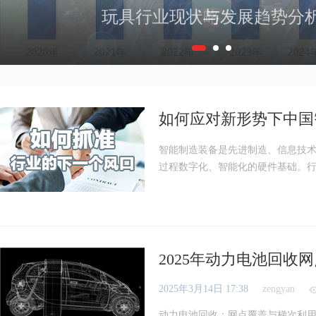
玩具行业现状与发展趋势分
如何应对新形势下中国
智能制造装备是先进制造、信息技
过程数字化、智能化的硬件基础。行
2025年动力电池回收
2025年3月14日 17:38
zengyan
动力电池回收：网点覆盖与梯次利用经