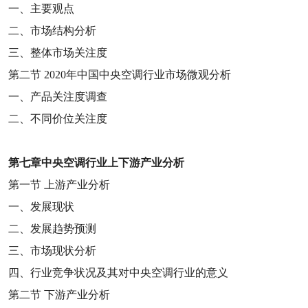
一、主要观点
二、市场结构分析
三、整体市场关注度
第二节
2020
年中国中央空调行业市场微观分析
一、产品关注度调查
二、不同价位关注度
第七章
中央空调行业上下游产业分析
第一节
上游产业分析
一、发展现状
二、发展趋势预测
三、市场现状分析
四、行业竞争状况及其对中央空调行业的意义
第二节
下游产业分析