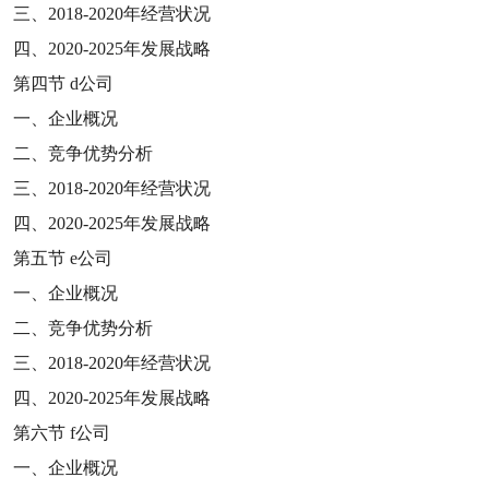
三、
2018-2020
年经营状况
四、
2020-2025
年发展战略
第四节
d
公司
一、企业概况
二、竞争优势分析
三、
2018-2020
年经营状况
四、
2020-2025
年发展战略
第五节
e
公司
一、企业概况
二、竞争优势分析
三、
2018-2020
年经营状况
四、
2020-2025
年发展战略
第六节
f
公司
一、企业概况