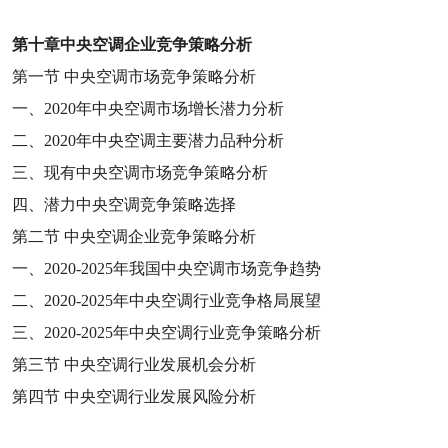
第十章
中央空调企业竞争策略分析
第一节
中央空调市场竞争策略分析
一、
2020
年中央空调市场增长潜力分析
二、
2020
年中央空调主要潜力品种分析
三、现有中央空调市场竞争策略分析
四、潜力中央空调竞争策略选择
第二节
中央空调企业竞争策略分析
一、
2020-2025
年我国中央空调市场竞争趋势
二、
2020-2025
年中央空调行业竞争格局展望
三、
2020-2025
年中央空调行业竞争策略分析
第三节
中央空调行业发展机会分析
第四节
中央空调行业发展风险分析