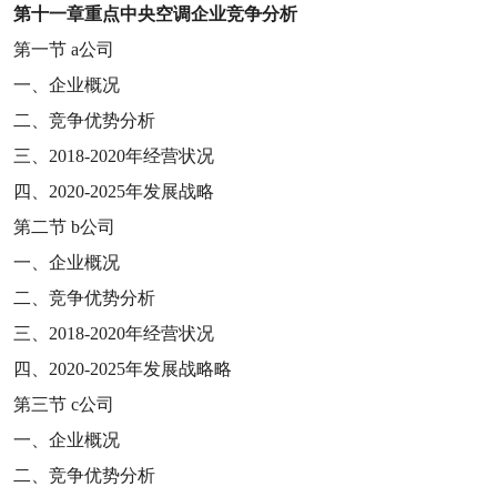
第十一章
重点中央空调企业竞争分析
第一节
a
公司
一、企业概况
二、竞争优势分析
三、
2018-2020
年经营状况
四、
2020-2025
年发展战略
第二节
b
公司
一、企业概况
二、竞争优势分析
三、
2018-2020
年经营状况
四、
2020-2025
年发展战略略
第三节
c
公司
一、企业概况
二、竞争优势分析