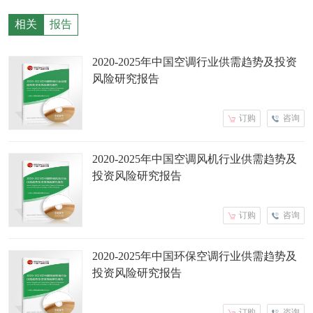
相关
报告
2020-2025年中国空调行业供需趋势及投资
风险研究报告
订购
咨询
2020-2025年中国空调风机行业供需趋势及
投资风险研究报告
订购
咨询
2020-2025年中国环保空调行业供需趋势及
投资风险研究报告
订购
咨询