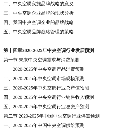
二、中央空调实施品牌战略的意义
三、中央空调企业品牌的现状分析
四、我国中央空调企业的品牌战略
五、中央空调品牌战略管理的策略
第十四章
2020-2025
年中央空调行业发展预测
第一节
未来中央空调需求与消费预测
一、
2020-2025
年中央空调产品消费预测
二、
2020-2025
年中央空调市场规模预测
三、
2020-2025
年中央空调行业总产值预测
四、
2020-2025
年中央空调行业销售收入预测
五、
2020-2025
年中央空调行业总资产预测
第二节
2020-2025
年中国中央空调行业供需预测
一、
2020-2025
年中国中央空调供给预测