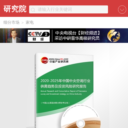
研究院
细分市场
家电
>