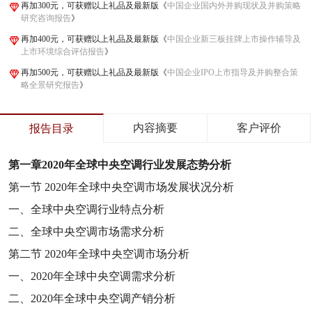
再加300元，可获赠以上礼品及最新版《
中国企业国内外并购现状及并购策略
研究咨询报告
》
再加400元，可获赠以上礼品及最新版《
中国企业新三板挂牌上市操作辅导及
上市环境综合评估报告
》
再加500元，可获赠以上礼品及最新版《
中国企业IPO上市指导及并购整合策
略全景研究报告
》
内容摘要
客户评价
报告目录
第一章
2020
年全球中央空调行业发展态势分析
第一节
2020
年全球中央空调市场发展状况分析
一、全球中央空调行业特点分析
二、全球中央空调市场需求分析
第二节
2020
年全球中央空调市场分析
一、
2020
年全球中央空调需求分析
二、
2020
年全球中央空调产销分析