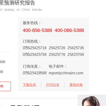
前景预测研究报告
t strategy on China Industry
服务热线：
400-856-5388
400-086-5388
订阅热线：
0755-
25425716
25425726
25425736
0755-
25425756
25425776
25425706
500
订阅传真：
电子邮件：
00
0755-
25429588
report
chinairn.com
@
下载目录
打印目录
繁体转换
询