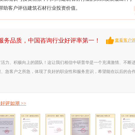
帮助客户评估建筑石材行业投资价值。
升服务品质，中国咨询行业好评率第一！
查看客户
有活力、积极向上的团队！这让我们相信中研普华是一个充满激情、不断
想、急客户之所急，体现了良好的职业性和服务意识，希望能在以后的合
好评如潮 >>