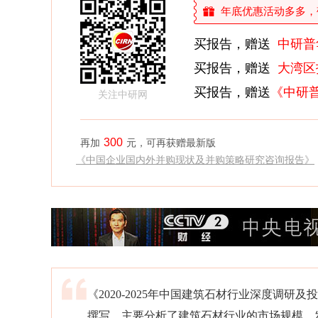
年底优惠活动多多，敬请
买报告，赠送
中研普
买报告，赠送
大湾区
买报告，赠送
《中研
关注中研网
300
再加
元，可再获赠最新版
《中国企业国内外并购现状及并购策略研究咨询报告》
《2020-2025年中国建筑石材行业深度调
撰写，主要分析了建筑石材行业的市场规模、