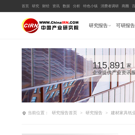
首页
研究
财经
资讯
数据
分析
特色小镇
消费者调研
商圈
研究报告
可研报告
115,891
家
企业提供产业资讯
当前位置：
研究报告首页
>
研究报告
>
建材家具纸