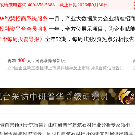
来电咨询 400-856-5388，截止日期2026年9月30日
华智慧招商系统服务
一月，产业大数据助力企业精准招
投融资平台会员服务
一年，全方位展示项目，为企业赋
普华每周投资导报》
全年52期，每周1期投资热点分析报告
400
再加
元，可再获赠最新版
《中国企业新三板挂牌上市操作辅导及上市环境综合评估报告》
研及投资前景预测研究报告》由中研普华建筑石材行业分析专家领衔
发展现状与投资前景，同时对建筑石材行业的未来发展做出科学