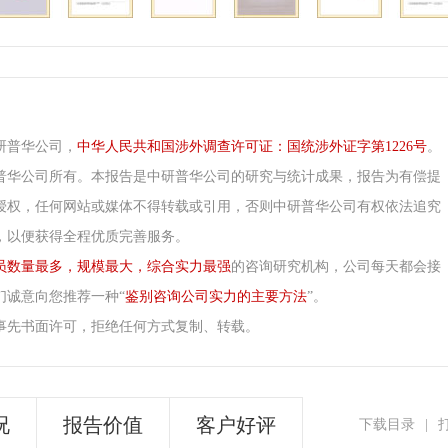
研普华公司，
中华人民共和国涉外调查许可证：国统涉外证字第1226号
。
普华公司所有。本报告是中研普华公司的研究与统计成果，报告为有偿提
授权，任何网站或媒体不得转载或引用，否则中研普华公司有权依法追究
，以便获得全程优质完善服务。
员数量最多，规模最大，综合实力最强
的咨询研究机构，公司每天都会接
们诚意向您推荐一种“
鉴别咨询公司实力的主要方法
”。
事先书面许可，拒绝任何方式复制、转载。
况
报告价值
客户好评
下载目录
|