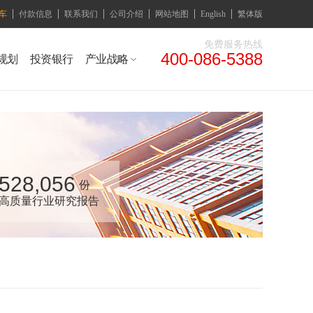
车
付款信息
联系我们
公司介绍
网站地图
English
繁体版
免费服务热线
400-086-5388
规划
投资银行
产业战略
528,056
份
高质量行业研究报告