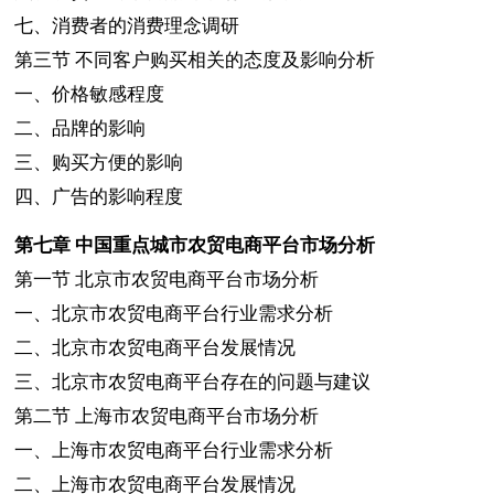
七、消费者的消费理念调研
第三节
不同客户购买相关的态度及影响分析
一、价格敏感程度
二、品牌的影响
三、购买方便的影响
四、广告的影响程度
第七章
中国重点城市农贸电商平台市场分析
第一节
北京市农贸电商平台市场分析
一、北京市农贸电商平台行业需求分析
二、北京市农贸电商平台发展情况
三、北京市农贸电商平台存在的问题与建议
第二节
上海市农贸电商平台市场分析
一、上海市农贸电商平台行业需求分析
二、上海市农贸电商平台发展情况