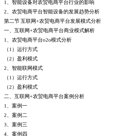
1
、智能设备对农贸电商平台行业的影响
2
、农贸电商平台智能设备的发展趋势分析
第二节
互联网
+
农贸电商平台发展模式分析
一、互联网
+
农贸电商平台商业模式解析
1
、农贸电商平台
o2o
模式分析
（
1
）运行方式
（
2
）盈利模式
2
、智能联网模式
（
1
）运行方式
（
2
）盈利模式
二、互联网
+
农贸电商平台案例分析
1
、案例一
2
、案例二
3
、案例三
4
、案例四