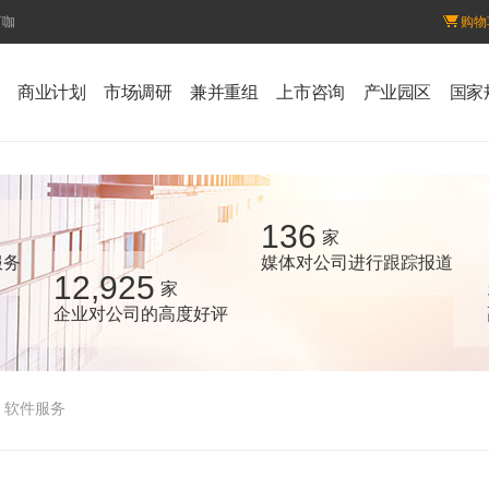
百咖
购物
商业计划
市场调研
兼并重组
上市咨询
产业园区
国家
136
家
服务
媒体对公司进行跟踪报道
12,925
家
企业对公司的高度好评
软件服务