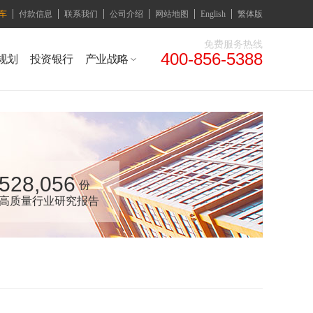
车
付款信息
联系我们
公司介绍
网站地图
English
繁体版
免费服务热线
400-856-5388
规划
投资银行
产业战略
528,056
份
高质量行业研究报告