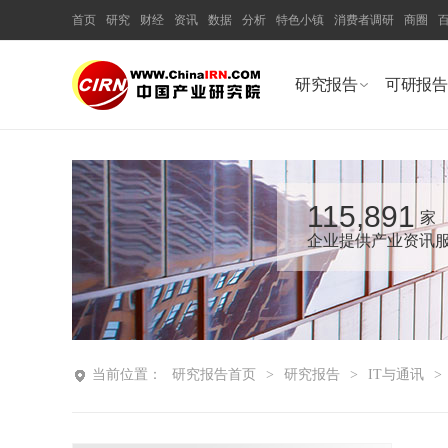
首页
研究
财经
资讯
数据
分析
特色小镇
消费者调研
商圈
研究报告
可研报告
115,891
家
企业提供产业资讯
当前位置：
研究报告首页
>
研究报告
>
IT与通讯
>