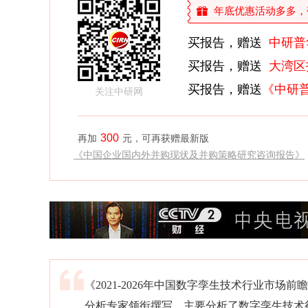
年底优惠活动多多，敬请
买报告，赠送
中研普
买报告，赠送
大湾区
买报告，赠送
《中研
关注中研网
300
再加
元，可再获赠最新版
《中国企业国内外并购现状及并购策略研究咨询报告》
《2021-2026年中国数字孪生技术行业市
分析专家领衔撰写，主要分析了数字孪生技术