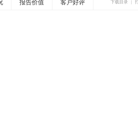
况
报告价值
客户好评
下载目录
|