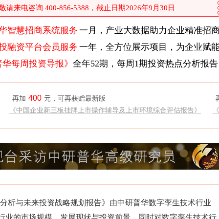
来电咨询 400-856-5388，截止日期2026年9月30日
华智慧招商系统服务
一月，产业大数据助力企业精准招
投融资平台会员服务
一年，全方位展示项目，为企业赋
普华每周投资导报》
全年52期，每周1期投资热点分析报告
400
再加
元，可再获赠最新版
《中国企业新三板挂牌上市操作辅导及上市环境综合评估报告》
场前瞻分析与未来投资战略规划报告》由中研普华数字孪生技术行业
行业的市场规模、发展现状与投资前景，同时对数字孪生技术行