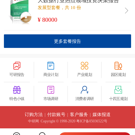
大数据行业热点领域投资决策报告
发展型套餐，共 10 份
¥ 80000
更多套餐报告
可研报告
商业计划
产业规划
园区规划
特色小镇
市场调研
消费者调研
十四五规划
订购方法
|
付款账号
|
客户服务
|
媒体报道
中研网
Copyright © 1998-2020 粤ICP备05036522号