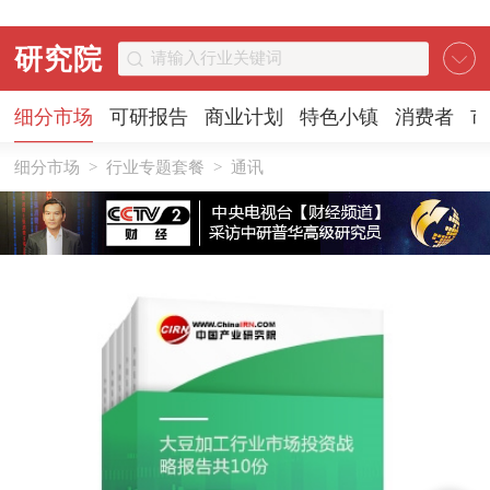
研究院
细分市场
可研报告
商业计划
特色小镇
消费者
市
细分市场
>
行业专题套餐
>
通讯